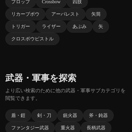
プロップ
Crossbow
四肢
リカーブボウ
アーバレスト
矢筒
トリガー
ライザー
あぶみ
矢
クロスボウピストル
武器・軍事を探索
より広い検索のために他の武器・軍事サブカテゴリを
閲覧できます。
盾・鎧
剣・刀
銃火器
斧・鈍器
ファンタジー武器
重火器
長柄武器