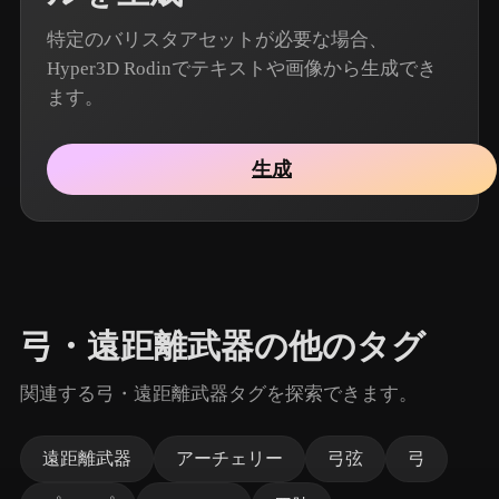
特定のバリスタアセットが必要な場合、
Hyper3D Rodinでテキストや画像から生成でき
ます。
生成
弓・遠距離武器の他のタグ
関連する弓・遠距離武器タグを探索できます。
遠距離武器
アーチェリー
弓弦
弓