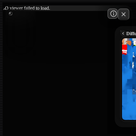
3D viewer failed to load.
Diff