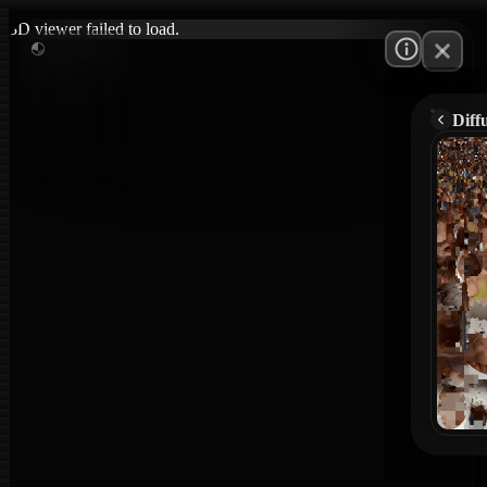
3D viewer failed to load.
Diff