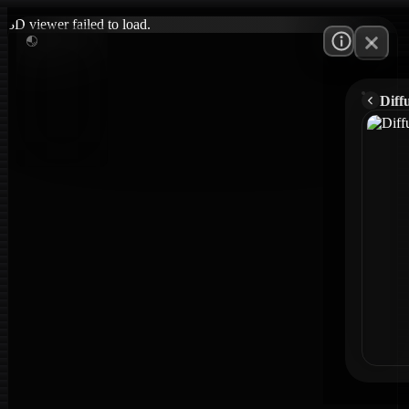
3D viewer failed to load.
Diff