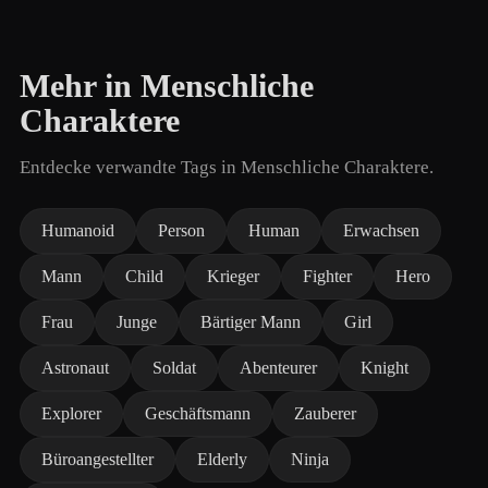
Mehr in Menschliche
Charaktere
Entdecke verwandte Tags in Menschliche Charaktere.
Humanoid
Person
Human
Erwachsen
Mann
Child
Krieger
Fighter
Hero
Frau
Junge
Bärtiger Mann
Girl
Astronaut
Soldat
Abenteurer
Knight
Explorer
Geschäftsmann
Zauberer
Büroangestellter
Elderly
Ninja