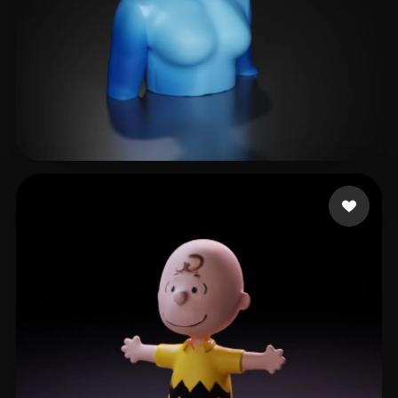
jo sh
18 Likes