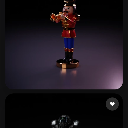
da Silva Oliveira Ra
4 Likes