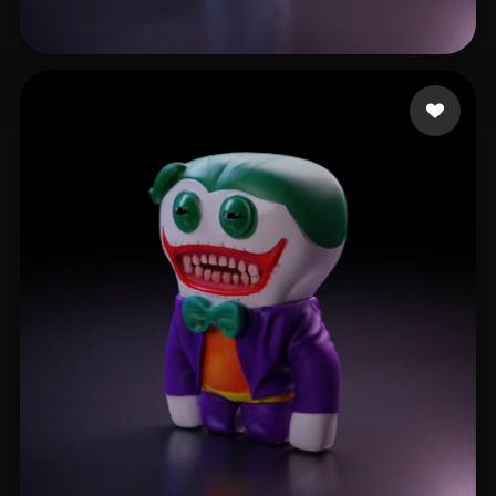
kate.huang
21 Likes