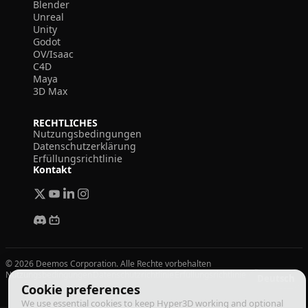
Blender
Unreal
Unity
Godot
OV/Isaac
C4D
Maya
3D Max
RECHTLICHES
Nutzungsbedingungen
Datenschutzerklärung
Erfüllungsrichtlinie
Kontakt
© 2026 Deemos Corporation. Alle Rechte vorbehalten
Nutzungsbedingungen
Datenschutzrichtlinie
Erfüllungsrichtlinie
Deutsch
Cookie preferences
We use essential cookies to keep Hyper3D working and optional