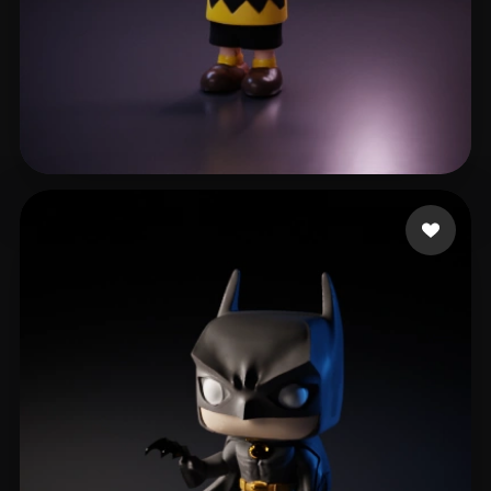
Santos da Paixão Wal
160 Likes