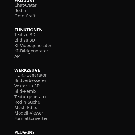
PRODUKT
ChatAvatar
Rodin
OmniCraft
FUNKTIONEN
Text zu 3D
Bild zu 3D
KI-Videogenerator
KI-Bildgenerator
API
WERKZEUGE
HDRI-Generator
Bildverbesserer
Vektor zu 3D
Bild-Remix
Texturgenerator
Rodin-Suche
Mesh-Editor
Modell-Viewer
Formatkonverter
PLUG-INS