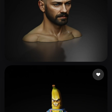
Ni
83 Likes