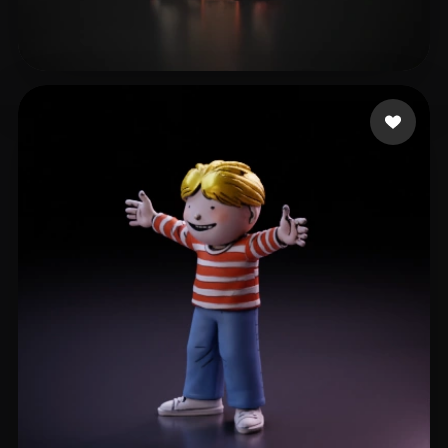
Grace
10 Likes