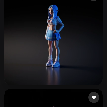
Fabricio GAMER
3 Likes