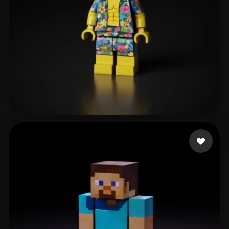
Longo Carlo
29 Likes