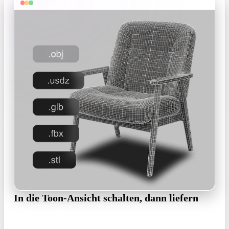
In die Toon-Ansicht schalten, dann liefern
Schalten Sie den Viewer in den Toon-Rendermodus, prüfen Sie
Bänder und Silhouette, exportieren Sie dann GLB oder FBX in