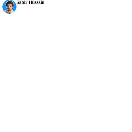
Sabir Hussain
AI & Tech Enthusiast