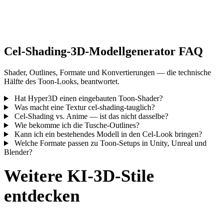
Cel-Shading-3D-Modellgenerator FAQ
Shader, Outlines, Formate und Konvertierungen — die technische
Hälfte des Toon-Looks, beantwortet.
Hat Hyper3D einen eingebauten Toon-Shader?
Was macht eine Textur cel-shading-tauglich?
Cel-Shading vs. Anime — ist das nicht dasselbe?
Wie bekomme ich die Tusche-Outlines?
Kann ich ein bestehendes Modell in den Cel-Look bringen?
Welche Formate passen zu Toon-Setups in Unity, Unreal und
Blender?
Weitere KI-3D-Stile
entdecken
Vergleichen Sie visuelle Richtungen und wählen Sie den Stil, der