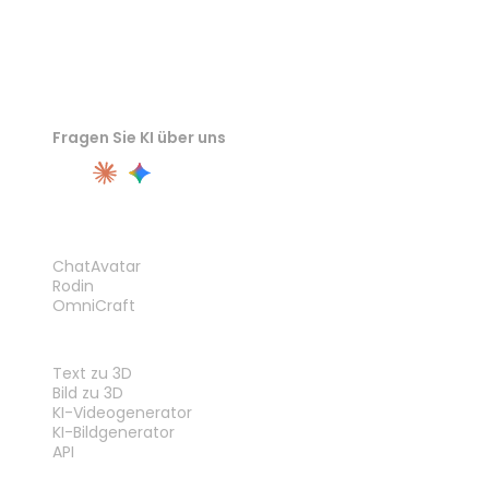
Fragen Sie KI über uns
PRODUKT
ChatAvatar
Rodin
OmniCraft
FUNKTIONEN
Text zu 3D
Bild zu 3D
KI-Videogenerator
KI-Bildgenerator
API