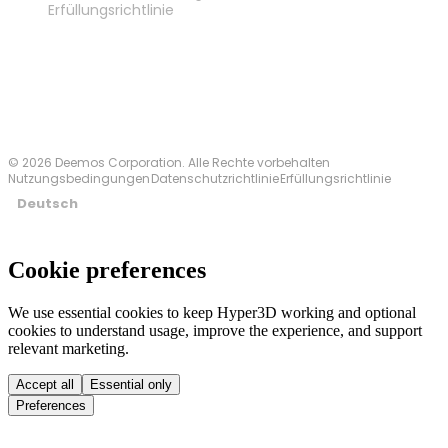
Erfüllungsrichtlinie
Kontakt
© 2026 Deemos Corporation. Alle Rechte vorbehalten
Nutzungsbedingungen
Datenschutzrichtlinie
Erfüllungsrichtlinie
Deutsch
Cookie preferences
We use essential cookies to keep Hyper3D working and optional
cookies to understand usage, improve the experience, and support
relevant marketing.
Accept all
Essential only
Preferences