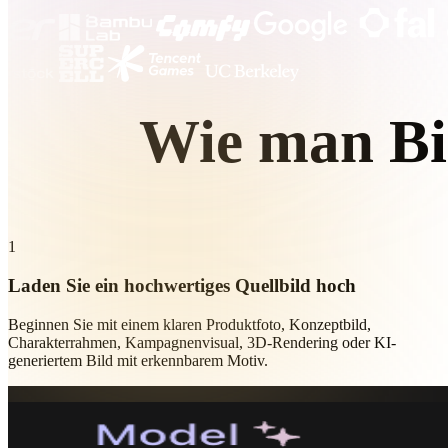
Organic
Photorealistic
Pixel
Wie man Bil
Erstelle
1
Laden Sie ein hochwertiges Quellbild hoch
Beginnen Sie mit einem klaren Produktfoto, Konzeptbild,
Charakterrahmen, Kampagnenvisual, 3D-Rendering oder KI-
generiertem Bild mit erkennbarem Motiv.