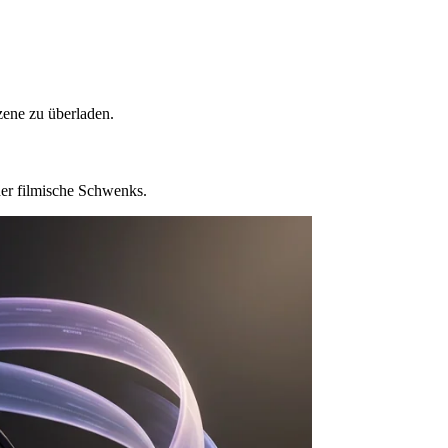
zene zu überladen.
er filmische Schwenks.