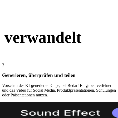
Stylized
Voxel
s verwandelt
Workflow.
3
Generieren, überprüfen und teilen
Vorschau des KI-generierten Clips, bei Bedarf Eingaben verfeinern
und das Video für Social Media, Produktpräsentationen, Schulungen
oder Präsentationen nutzen.