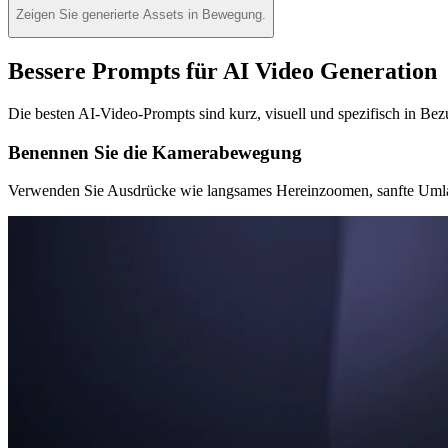
Zeigen Sie generierte Assets in Bewegung.
Bessere Prompts für AI Video Generation
Die besten AI-Video-Prompts sind kurz, visuell und spezifisch in 
Benennen Sie die Kamerabewegung
Verwenden Sie Ausdrücke wie langsames Hereinzoomen, sanfte Umla