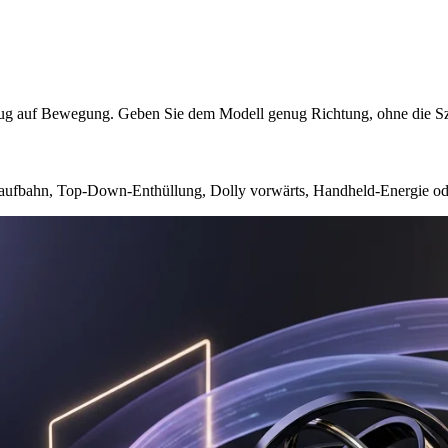
Bezug auf Bewegung. Geben Sie dem Modell genug Richtung, ohne die S
ufbahn, Top-Down-Enthüllung, Dolly vorwärts, Handheld-Energie od