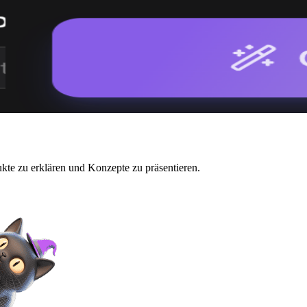
kte zu erklären und Konzepte zu präsentieren.
rbeitung.
.