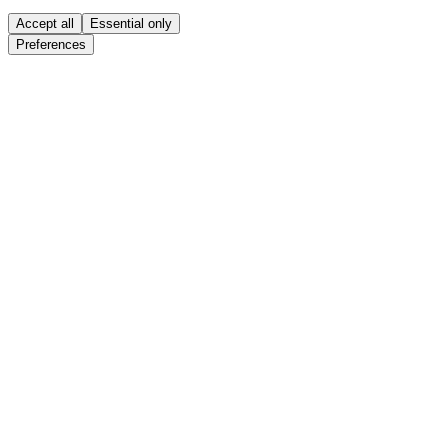
Accept all
Essential only
Preferences