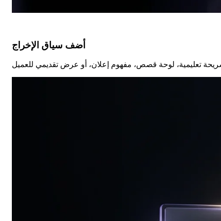
أضف سياق الإخراج