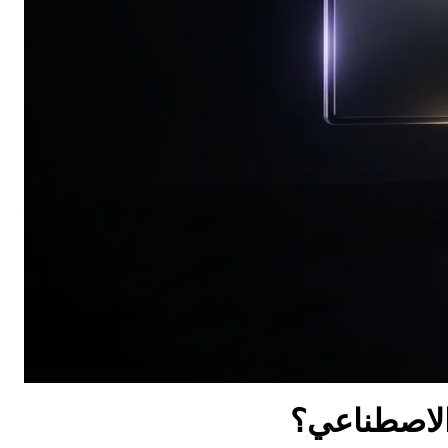
 الاصطناعي؟