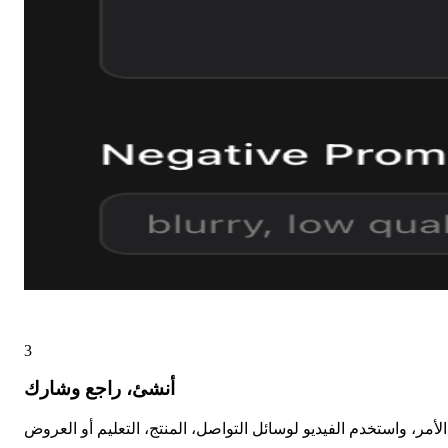
3
أنشئ، راجع وشارك