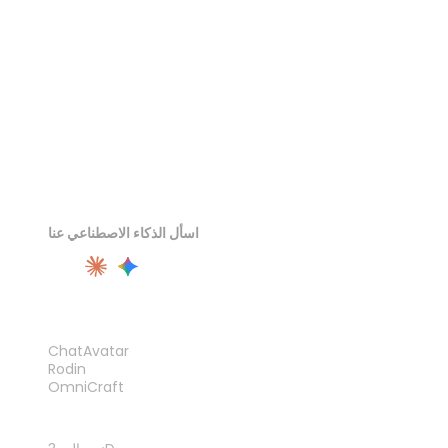
اسأل الذكاء الاصطناعي عنا
المنتج
ChatAvatar
Rodin
OmniCraft
الميزات