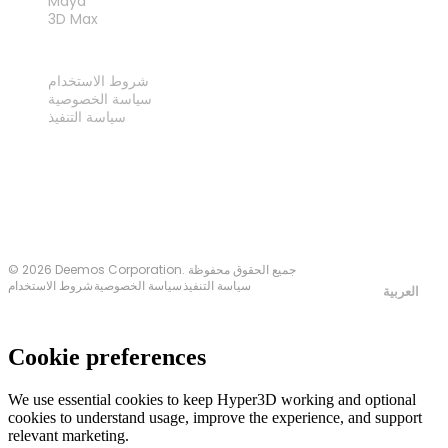
Maya
3D Max
قانوني
شروط الاستخدام
سياسة الخصوصية
سياسة التنفيذ
اتصل بنا
© 2026 Deemos Corporation. جميع الحقوق محفوظة
سياسة التنفيذ
سياسة الخصوصية
شروط الاستخدام
العربية
Cookie preferences
We use essential cookies to keep Hyper3D working and optional
cookies to understand usage, improve the experience, and support
relevant marketing.