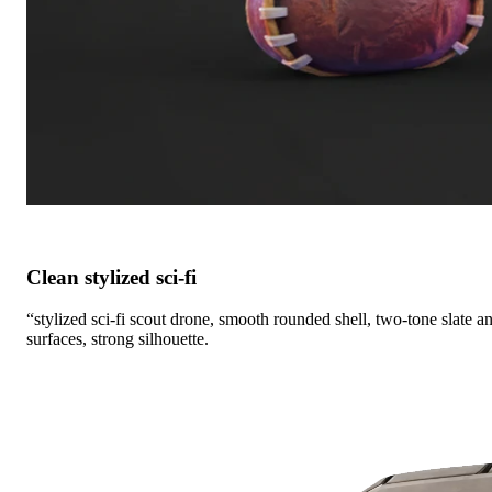
Clean stylized sci-fi
“stylized sci-fi scout drone, smooth rounded shell, two-tone slate a
surfaces, strong silhouette.