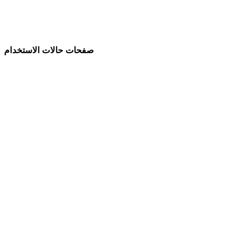
تجريدية
Show 9 more
صفحات حالات الاستخدام
اربط اختيارات الأسلوب بأهداف الإنتاج.
تطوير الألعاب
التجارة الإلكترونية
الطباعة ثلاثية الأبعاد
التحريك
VR / AR
تصميم الشخصيات