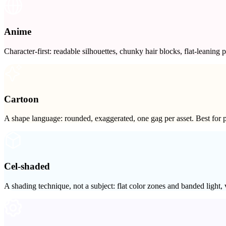
Anime
Anime
Character-first: readable silhouettes, chunky hair blocks, flat-leaning
Cartoon
Cartoon
A shape language: rounded, exaggerated, one gag per asset. Best for pr
Cel-shaded
Cel-shaded
A shading technique, not a subject: flat color zones and banded light,
Low poly