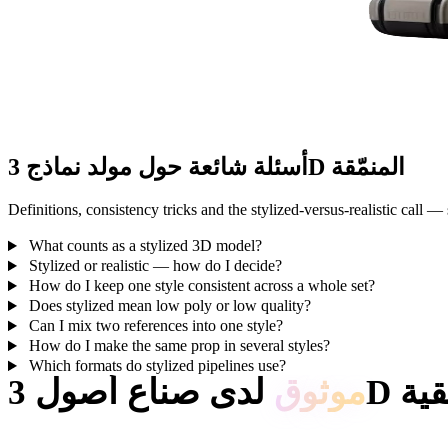
أسئلة شائعة حول مولد نماذج 3D المنمّقة
Definitions, consistency tricks and the stylized-versus-realistic call — 
What counts as a stylized 3D model?
Stylized or realistic — how do I decide?
How do I keep one style consistent across a whole set?
Does stylized mean low poly or low quality?
Can I mix two references into one style?
How do I make the same prop in several styles?
Which formats do stylized pipelines use?
ل 3D حقيقية
موثوق