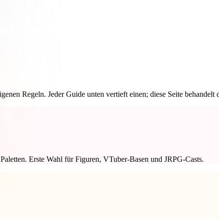
 Art
Realistic
Retro
eigenen Regeln. Jeder Guide unten vertieft einen; diese Seite behandel
te Paletten. Erste Wahl für Figuren, VTuber-Basen und JRPG-Casts.