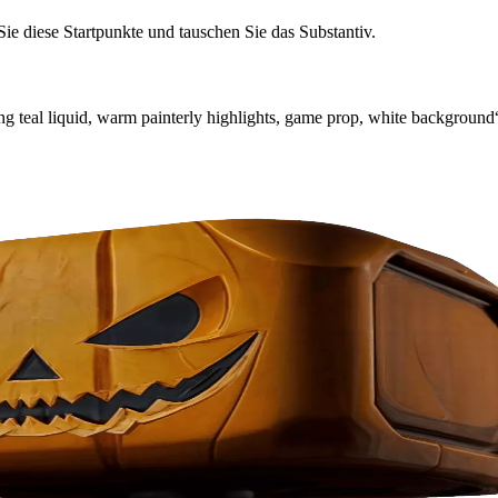
ie diese Startpunkte und tauschen Sie das Substantiv.
ing teal liquid, warm painterly highlights, game prop, white background