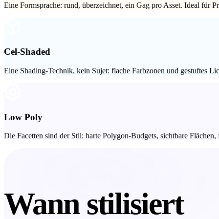
Eine Formsprache: rund, überzeichnet, ein Gag pro Asset. Ideal für Pr
Cel-Shaded
Cel-Shaded
Eine Shading-Technik, kein Sujet: flache Farbzonen und gestuftes L
Low Poly
Low Poly
Die Facetten sind der Stil: harte Polygon-Budgets, sichtbare Flächen
Wann stilisiert