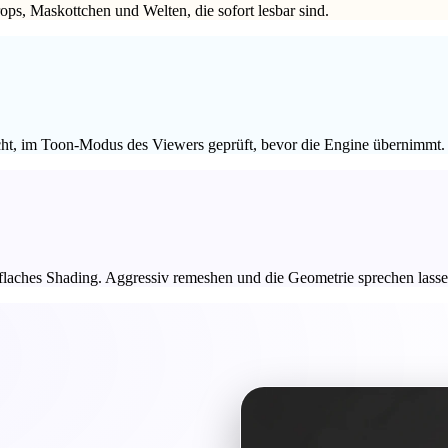
ops, Maskottchen und Welten, die sofort lesbar sind.
icht, im Toon-Modus des Viewers geprüft, bevor die Engine übernimmt.
, flaches Shading. Aggressiv remeshen und die Geometrie sprechen lasse