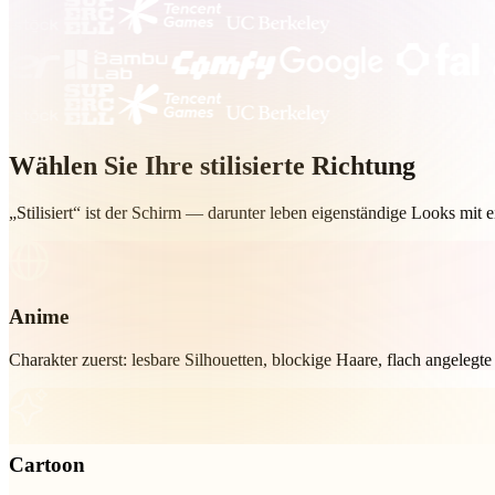
Organic
Photorealistic
Pixel
Wählen Sie Ihre stilisierte Richtung
„Stilisiert“ ist der Schirm — darunter leben eigenständige Looks mit 
Anime
Anime
Charakter zuerst: lesbare Silhouetten, blockige Haare, flach angeleg
Cartoon
Cartoon