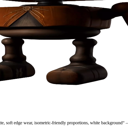
alette, soft edge wear, isometric-friendly proportions, white backgroun