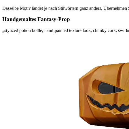
Dasselbe Motiv landet je nach Stilwörtern ganz anders. Übernehmen S
Handgemaltes Fantasy-Prop
„stylized potion bottle, hand-painted texture look, chunky cork, swirl