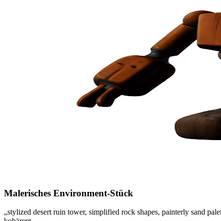
Malerisches Environment-Stück
„stylized desert ruin tower, simplified rock shapes, painterly sand p
kohärent.