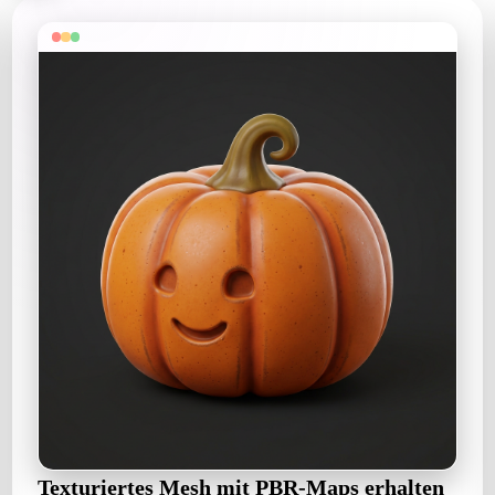
Texturiertes Mesh mit PBR-Maps erhalten