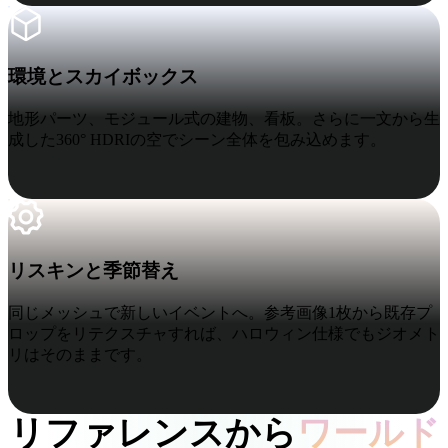
環境とスカイボックス
環境とスカイボックス
地形パーツ、モジュール式の建物、看板。さらに一文から生
成した360° HDRIの空でシーン全体を包み込めます。
リスキンと季節替え
リスキンと季節替え
同じメッシュで新しいイベントへ。参考画像1枚から既存プ
ロップをリテクスチャすれば、ハロウィン仕様でもジオメト
リはそのままです。
リファレンスから
ワールド