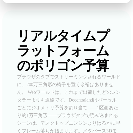
リアルタイムプ
ラットフォーム
のポリゴン予算
ブラウザのタブでストリーミングされるワールド
に、200万三角形の椅子を置く余裕はありませ
ん。 Webワールドは、これまで出荷したどのレン
ダラーよりも過酷です。Decentralandはパーセル
ごとにジオメトリ予算を割り当て——1区画あた
り約1万三角形——ブラウザタブで読み込まれる
シーンは、デスクトップエンジンよりはるかに早
くフレーム落ちが始まります。メタバース3Dモ