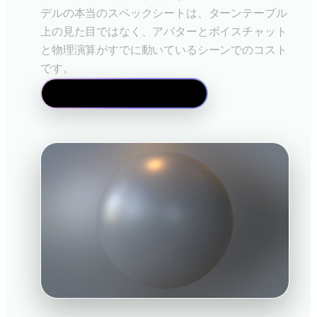
デルの本当のスペックシートは、ターンテーブル
上の見た目ではなく、アバターとボイスチャット
と物理演算がすでに動いているシーンでのコスト
です。
メッシュエディタを開く