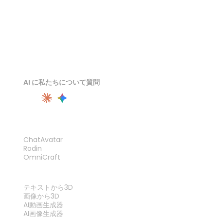
AI に私たちについて質問
製品
ChatAvatar
Rodin
OmniCraft
機能
テキストから3D
画像から3D
AI動画生成器
AI画像生成器