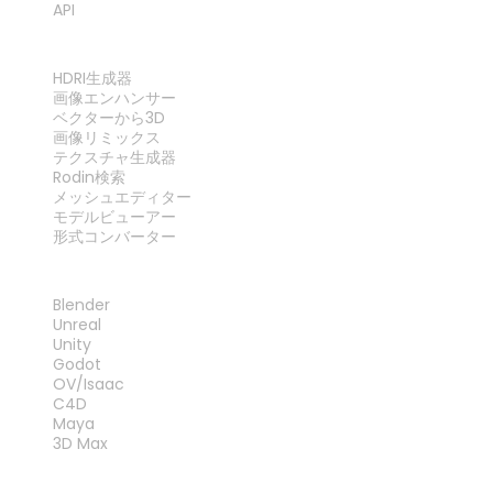
API
ツール
HDRI生成器
画像エンハンサー
ベクターから3D
画像リミックス
テクスチャ生成器
Rodin検索
メッシュエディター
モデルビューアー
形式コンバーター
プラグイン
Blender
Unreal
Unity
Godot
OV/Isaac
C4D
Maya
3D Max