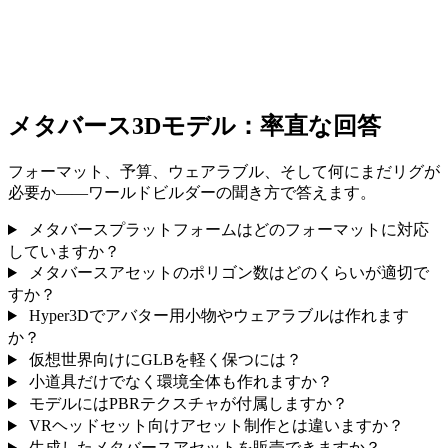
メタバース3Dモデル：率直な回答
フォーマット、予算、ウェアラブル、そして何にまだリグが
必要か——ワールドビルダーの聞き方で答えます。
メタバースプラットフォームはどのフォーマットに対応
していますか？
メタバースアセットのポリゴン数はどのくらいが適切で
すか？
Hyper3Dでアバター用小物やウェアラブルは作れます
か？
仮想世界向けにGLBを軽く保つには？
小道具だけでなく環境全体も作れますか？
モデルにはPBRテクスチャが付属しますか？
VRヘッドセット向けアセット制作とは違いますか？
生成したメタバースアセットを販売できますか？