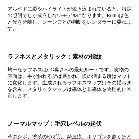
アルベドに影やハイライトが焼き込まれていると、特定
の照明でしか成立しないモデルになります。Rodinは色
と光を分離し、シーンごとの判断をレンダラーに委ねま
す。
ラフネスとメタリック：素材の指紋
均一なラフネスはCG臭さへの最短ルートです。実物の
表面は、手が触れる所は磨かれ、埃の溜まる所はマット
に変化します。生成されるラフネスマップはその揺らぎ
を含み、メタリックマップは導体と非導体を物理的に区
別します。
ノーマルマップ：毛穴レベルの起伏
革のシボ、塗装のゆず肌、鋳造痕。ポリゴンを割くほど