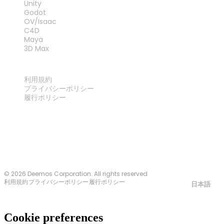
Unity
Godot
OV/Isaac
C4D
Maya
3D Max
法律
利用規約
プライバシーポリシー
履行ポリシー
お問い合わせ
© 2026 Deemos Corporation. All rights reserved
利用規約
プライバシーポリシー
履行ポリシー
日本語
Cookie preferences