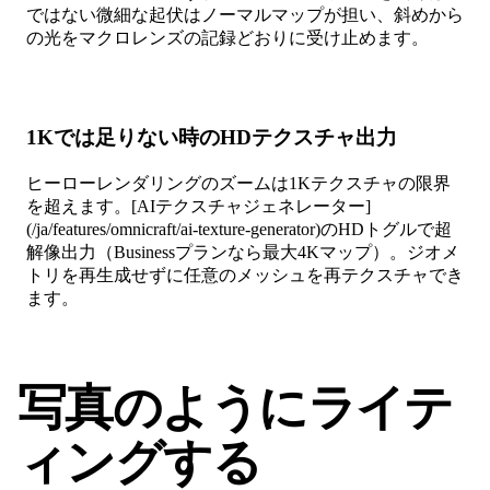
ではない微細な起伏はノーマルマップが担い、斜めから
の光をマクロレンズの記録どおりに受け止めます。
1Kでは足りない時のHDテクスチャ出力
ヒーローレンダリングのズームは1Kテクスチャの限界
を超えます。[AIテクスチャジェネレーター]
(/ja/features/omnicraft/ai-texture-generator)のHDトグルで超
解像出力（Businessプランなら最大4Kマップ）。ジオメ
トリを再生成せずに任意のメッシュを再テクスチャでき
ます。
写真のようにライテ
ィングする