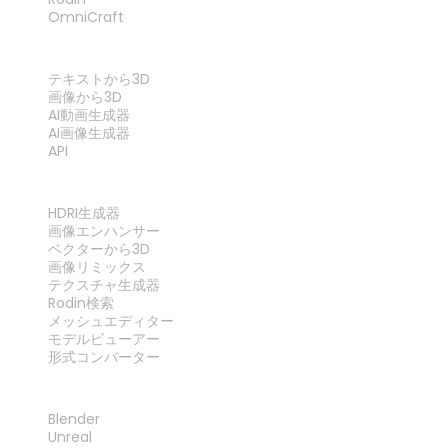
OmniCraft
機能
テキストから3D
画像から3D
AI動画生成器
AI画像生成器
API
ツール
HDRI生成器
画像エンハンサー
ベクターから3D
画像リミックス
テクスチャ生成器
Rodin検索
メッシュエディター
モデルビューアー
形式コンバーター
プラグイン
Blender
Unreal