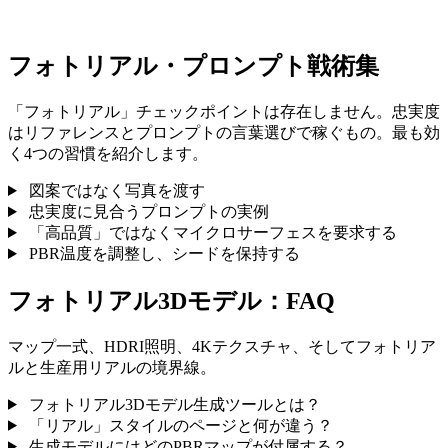
フォトリアル・プロンプト戦術集
「フォトリアル」チェックポイントは存在しません。忠実度
はリファレンスとプロンプトの言葉選びで稼ぐもの。最も効
く4つの習慣を紹介します。
図案ではなく写真を渡す
忠実度に見合うプロンプトの実例
「高品質」ではなくマイクロサーフェスを要求する
PBR温度を調整し、シードを保持する
フォトリアル3Dモデル：FAQ
マップ一式、HDRI照明、4Kテクスチャ、そしてフォトリア
ルと生産用リアルの境界線。
フォトリアル3Dモデル生成ツールとは？
「リアル」スタイルのページと何が違う？
生成モデルにはどのPBRマップが付属する？