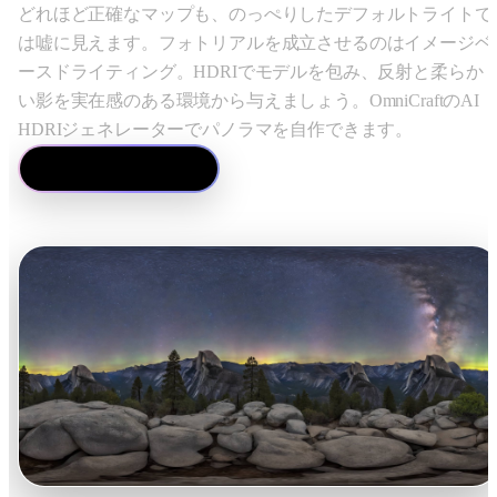
どれほど正確なマップも、のっぺりしたデフォルトライトで
は嘘に見えます。フォトリアルを成立させるのはイメージベ
ースドライティング。HDRIでモデルを包み、反射と柔らか
い影を実在感のある環境から与えましょう。OmniCraftのAI
HDRIジェネレーターでパノラマを自作できます。
HDRIを生成