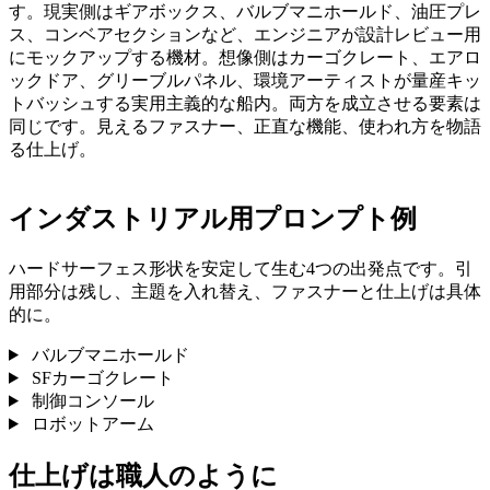
す。現実側はギアボックス、バルブマニホールド、油圧プレ
ス、コンベアセクションなど、エンジニアが設計レビュー用
にモックアップする機材。想像側はカーゴクレート、エアロ
ックドア、グリーブルパネル、環境アーティストが量産キッ
トバッシュする実用主義的な船内。両方を成立させる要素は
同じです。見えるファスナー、正直な機能、使われ方を物語
る仕上げ。
インダストリアル用プロンプト例
ハードサーフェス形状を安定して生む4つの出発点です。引
用部分は残し、主題を入れ替え、ファスナーと仕上げは具体
的に。
バルブマニホールド
SFカーゴクレート
制御コンソール
ロボットアーム
仕上げは職人のように