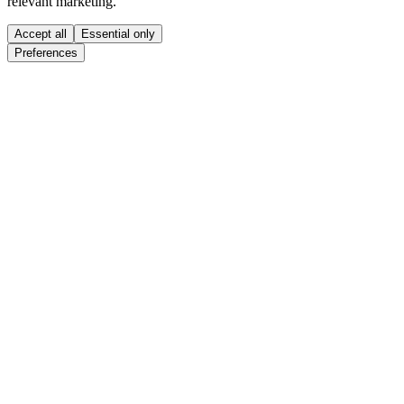
relevant marketing.
Accept all
Essential only
Preferences