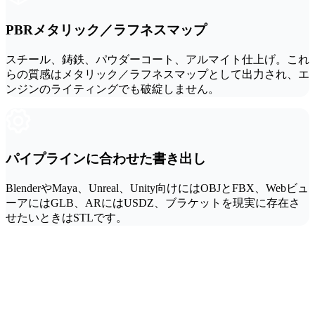
PBRメタリック／ラフネスマップ
スチール、鋳鉄、パウダーコート、アルマイト仕上げ。これ
らの質感はメタリック／ラフネスマップとして出力され、エ
ンジンのライティングでも破綻しません。
パイプラインに合わせた書き出し
BlenderやMaya、Unreal、Unity向けにはOBJとFBX、Webビュ
ーアにはGLB、ARにはUSDZ、ブラケットを現実に存在さ
せたいときはSTLです。