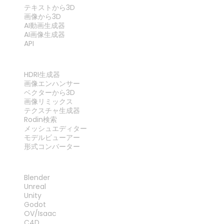
テキストから3D
画像から3D
AI動画生成器
AI画像生成器
API
ツール
HDRI生成器
画像エンハンサー
ベクターから3D
画像リミックス
テクスチャ生成器
Rodin検索
メッシュエディター
モデルビューアー
形式コンバーター
プラグイン
Blender
Unreal
Unity
Godot
OV/Isaac
C4D