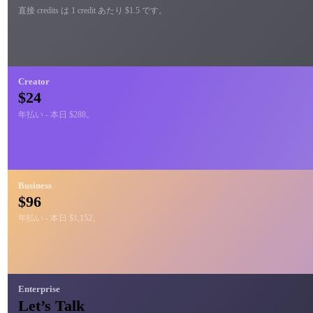
直接 credits は 1 credit あたり $1.5 です。
Creator
$24
年払い - 本日 $288。
Business
$96
年払い - 本日 $1,152。
Enterprise
Let’s Talk