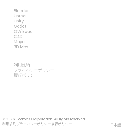
プラグイン
Blender
Unreal
Unity
Godot
OV/Isaac
C4D
Maya
3D Max
法律
利用規約
プライバシーポリシー
履行ポリシー
お問い合わせ
© 2026 Deemos Corporation. All rights reserved
利用規約
プライバシーポリシー
履行ポリシー
日本語