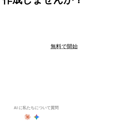
Rodin を無料で始め、credits、API、チームワークフロ
ーが必要になったらアップグレードできます。
無料で開始
AI に私たちについて質問