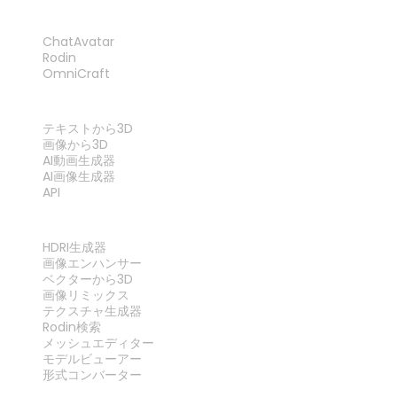
製品
ChatAvatar
Rodin
OmniCraft
機能
テキストから3D
画像から3D
AI動画生成器
AI画像生成器
API
ツール
HDRI生成器
画像エンハンサー
ベクターから3D
画像リミックス
テクスチャ生成器
Rodin検索
メッシュエディター
モデルビューアー
形式コンバーター