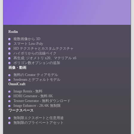
Rodin
複数画像から 3D
スマート Low-Poly
HD テクスチャとカスタムテクスチャ
ハイポリからの法線ベイク
再生成: ジオメトリ x20、マテリアル x6
ポリゴン数オプションの追加
画像・動画
無料の Creator ティアモデル
Seedream とデフォルトモデル
OmniCraft
Image Remix - 無料
HDRI Generator - 無料 8K
Texture Generator - 無料ダウンロード
Image Enhancer - 2K/4K 無制限
ワークスペース
無制限エクスポートと任意用途
無制限のプライベートアセット