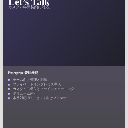
Let’s Talk
カスタム年間契約に対応。
Enterprise 管理機能
チーム向け管理と制御
プライベートオンプレミス導入
カスタム LoRA とファインチューニング
ボリューム割引
本番対応 3D アセット向け AI+Artist