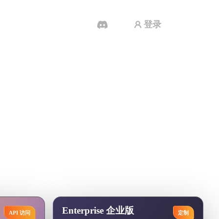
登录
AI 视频生成器
用 AI 从文字或图片创作视频。
产支持的清晰方案。
3D 网格 편집기
Enterprise 企业版
API 访问
定制