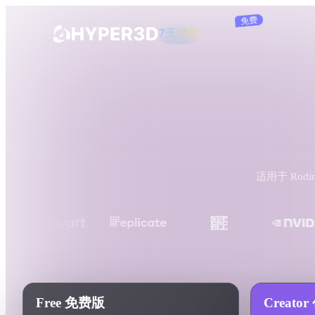
订阅
产品
功能
Rodin
ChatAvatar
API
图片转 3D
定价
上传一张图片，即刻获得 3D 物体。
资源
适用于 Rodi
AI 图片生成器
用一句简单提示生成高质量视觉内容。
社区
OmniCraft
AI 图像重混
AI 纹理生成器
故事
研究
博客
AI 图像增强器
AI HDRI 生成
Free 免费版
Creato