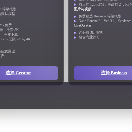
 Art
Realistic
Retro
前三档 120 RPM；更高档 240 RP
tor 等级模型
图片与视频
m 与默认模型
免费精选 Business 等级模型
Nano Banana 2、Veo 3.1、Seedance
ix - 免费
ChatAvatar
器 - 免费 8K
购买前 3D 预览
 - 免费下载
包含商业许可
ancer - 无限 2K 与 4K
与任意用途
资产
选择 Creator
选择 Business