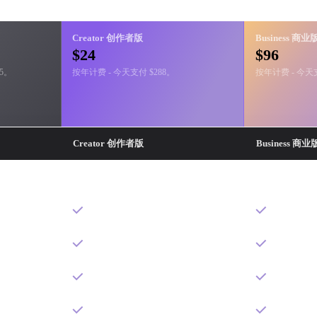
对比 credits、Rodin 功能、API 访问、
Creator 创作者版
Business 商业
$24
$96
.5。
按年计费 - 今天支付 $288。
按年计费 - 今天支
Creator 创作者版
Business 商业