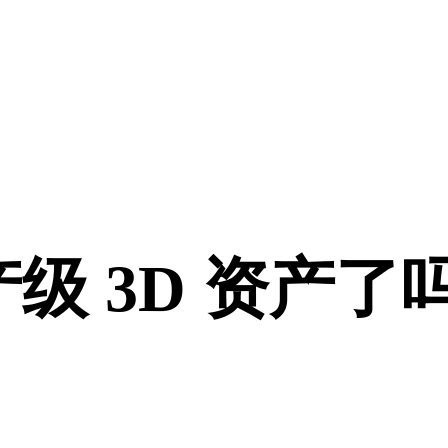
级 3D 资产了
 访问或团队工作流时再升级。