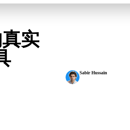
的真实
AI 3D 刚刚突破了新高度。
1000万多多边形，结构清
具
刻。
Sabir Hussain
人工智能与技术爱好者