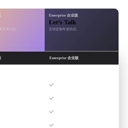
ChatAvatar、OmniCraft 和生产控制能力。
版
Enterprise 企业版
Let’s Talk
付 $1,152。
支持定制年度协议。
版
Enterprise 企业版