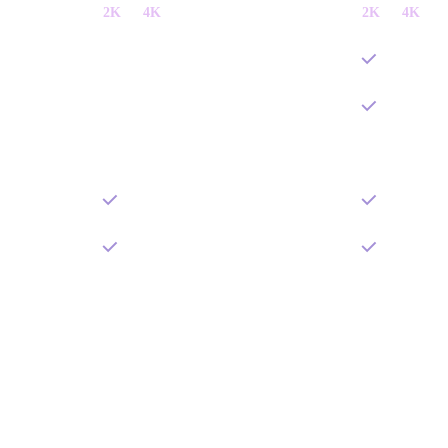
2K
与
4K
2K
与
4K
—
—
—
—
—
—
—
—
—
—