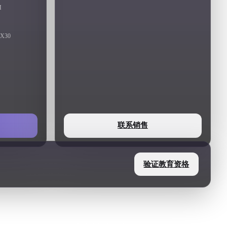
Stylized
Voxel
M
 X30
联系销售
验证教育资格