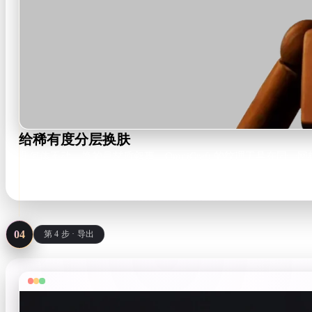
给稀有度分层换肤
几何体不动，换的是材质叙事。OmniCraft 的纹理工具在同一
Same mesh · new PBR maps
04
第 4 步 · 导出