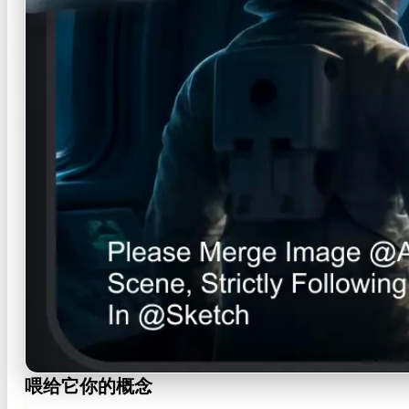
喂给它你的概念
放入概念图、现有 PFP 或粗略草图 — 也可以完全不用图片，直接