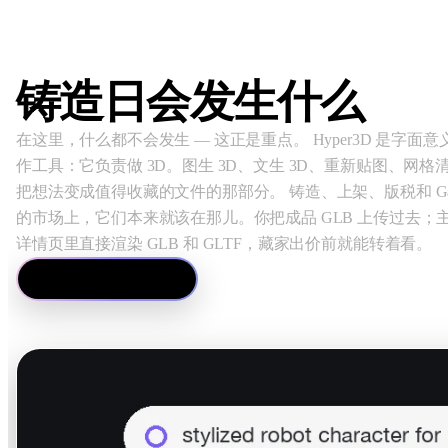
铸造日会发生什么
在这里，什么都不会发生 — 这正是重点。 Hyper3D 是字面意义上
作工具：它负责做 3D。图生 3D、文生 3D、重新贴图、网格
把想法变成值得收藏的文件的那部分。 铸造、上架、版税和 Ga
的市场上，它们本来就该在那儿。你把成品 GLB 上传过去；
详情页里直接渲染 GLB 和 GLTF，藏家出价前就能转着看。
去生成资产