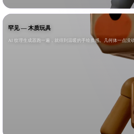
罕见 — 木质玩具
罕见 — 木质玩具
AI 纹理生成器跑一遍，就得到温暖的手绘质感。几何体一点没