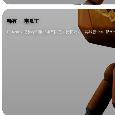
稀有 — 南瓜王
稀有 — 南瓜王
用 Remix 把参考图混成季节限定的特征配方，再以新 PBR 贴