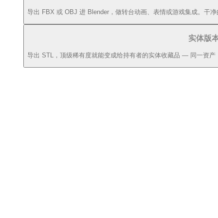
导出 FBX 或 OBJ 进 Blender，做转台动画、表情或游戏集成
实体版
导出 STL，顶级稀有度就能变成给持有者的实体收藏品 — 同一