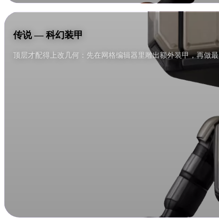
传说 — 科幻装甲
传说 — 科幻装甲
顶层才配得上改几何：先在网格编辑器里雕出额外装甲，再做最