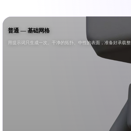
普通 — 基础网格
普通 — 基础网格
用提示词只生成一次。干净的拓扑、中性的表面，准备好承载整