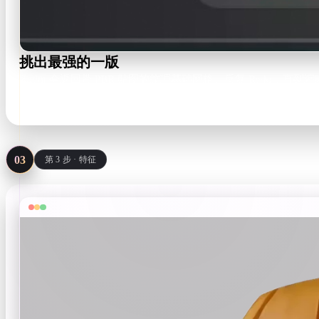
挑出最强的一版
Rodin 会返回带 PBR 贴图的纹理基础网格。反复 Redo，
Textured mesh · PBR maps
03
第 3 步 · 特征