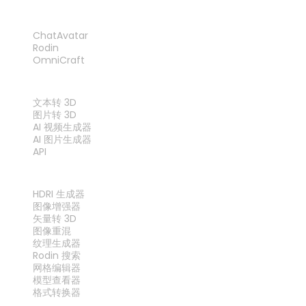
产品
ChatAvatar
Rodin
OmniCraft
功能
文本转 3D
图片转 3D
AI 视频生成器
AI 图片生成器
API
工具
HDRI 生成器
图像增强器
矢量转 3D
图像重混
纹理生成器
Rodin 搜索
网格编辑器
模型查看器
格式转换器