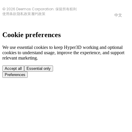
© 2026 Deemos Corporation. 保留所有权利
使用条款
隐私政策
履约政策
中文
Cookie preferences
We use essential cookies to keep Hyper3D working and optional
cookies to understand usage, improve the experience, and support
relevant marketing.
Accept all
Essential only
Preferences