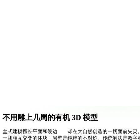
ComfyUI
风格
Abstract
Fantasy
Industrial
Minimalist
Pixel Art
Voxel
不用雕上几周的有机 3D 模型
盒式建模擅长平面和硬边——却在大自然创造的一切面前失灵
一团相互交叠的体块；岩壁是纯粹的不对称。传统解法是数字