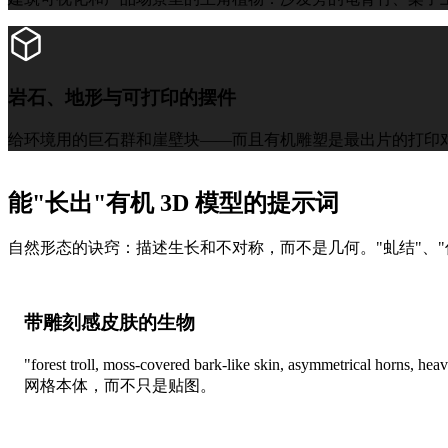
岩石、地形与可打印的摆件
给环境用的巨石群和崖壁块——而且有机雕塑是最出片的打印对象，因为层纹会藏
能"长出"有机 3D 模型的提示词
自然形态的诀窍：描述生长和不对称，而不是几何。"虬结"、"
带雕刻感皮肤的生物
"forest troll, moss-covered bark-like skin, asymmetrical ho
网格本体，而不只是贴图。