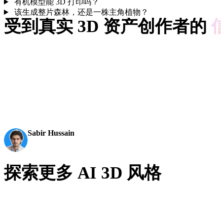
有机模型能 3D 打印吗？
该生成整片森林，还是一株主角植物？
受到真实 3D 资产创作者的
创作者使用 Hyper3D 将有机参考和提示词变成可编辑、可导出的
AI 3D just hit a new threshold. Rodin Gen-2.5: Geometry in
becomes an actual pipeline tool.
Sabir Hussain
AI & Tech Enthusiast
探索更多 AI 3D 风格
有机决定形体轴，再配一种表面处理。手绘风的苔藓巨魔？照
级的珊瑚？把矩阵的行列混搭起来。