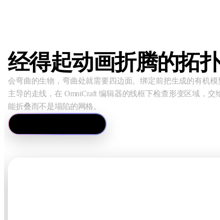
经得起动画折腾的拓
会弯曲的生物，弯曲处就需要四边面。绑定前把生成的有机模
主导的走线，在 OmniCraft 编辑器的线框下检查形变区域，
能折叠而不是塌陷的网格。
打开 3D 网格编辑器