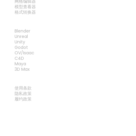
网格编辑器
模型查看器
格式转换器
插件
Blender
Unreal
Unity
Godot
OV/Isaac
C4D
Maya
3D Max
法律
使用条款
隐私政策
履约政策
联系我们