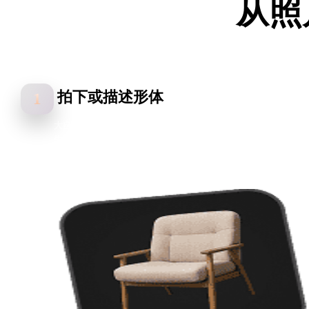
从照
有机管
拍下或描述形体
1
大自然是永远开放的参考图库：拍浮木、拍绿植、拍你的狗。虚
生物则描述体块和生长方式（"厚重的肩膀"、"缠绕基座的树根"
而不是尺寸。