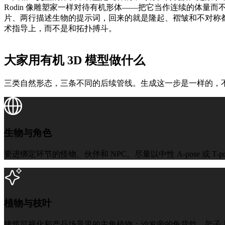
Rodin 像雕塑家一样对待有机形体——把它当作连续的体量
片、两行描述生物的提示词，回来的就是隆起、褶皱和不对称
术指导上，而不是和拓扑搏斗。
大家用有机 3D 模型做什么
三类自然形态，三条不同的后续管线。生成这一步是一样的，
生物与角色
要进绑定环节的怪物、伙伴和 NPC。尽量以中性 A-pose 或 T-pose 
植物与枝叶
建筑可视化和产品场景里的主角植物：沙发旁的龟背竹、架子