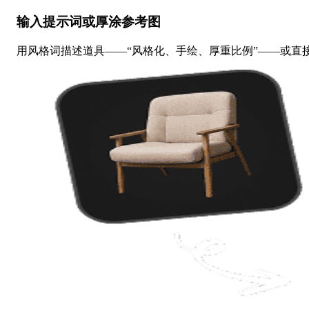
输入提示词或厚涂参考图
用风格词描述道具——“风格化、手绘、厚重比例”——或直