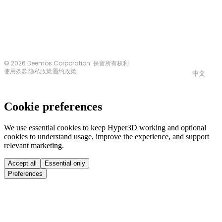
© 2026 Deemos Corporation. 保留所有权利
使用条款
隐私政策
履约政策
中文
Cookie preferences
We use essential cookies to keep Hyper3D working and optional
cookies to understand usage, improve the experience, and support
relevant marketing.
Accept all
Essential only
Preferences