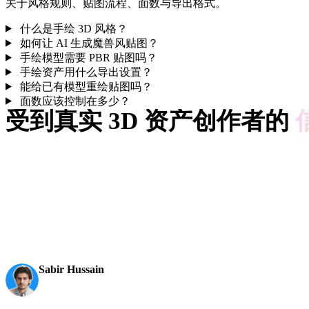
关于风格规则、贴图流程、面数与导出格式。
什么是手绘 3D 风格？
如何让 AI 生成魔兽风贴图？
手绘模型需要 PBR 贴图吗？
手绘资产用什么导出设置？
能给已有模型重绘贴图吗？
面数应该控制在多少？
受到真实 3D 资产创作者的
创作者使用 Hyper3D 将手绘参考和提示词变成可编辑、可导出的
AI 3D just hit a new threshold. Rodin Gen-2.5: Geometry in
3D becomes an actual pipeline tool.
Sabir Hussain
AI & Tech Enthusiast