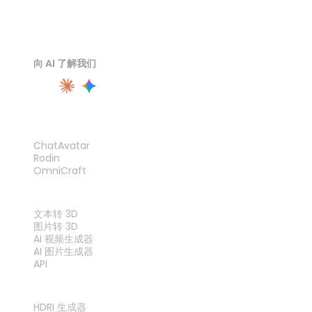
向 AI 了解我们
产品
ChatAvatar
Rodin
OmniCraft
功能
文本转 3D
图片转 3D
AI 视频生成器
AI 图片生成器
API
工具
HDRI 生成器