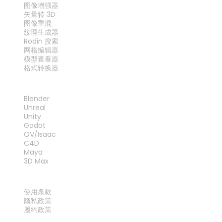
图像增强器
矢量转 3D
图像重混
纹理生成器
Rodin 搜索
网格编辑器
模型查看器
格式转换器
插件
Blender
Unreal
Unity
Godot
OV/Isaac
C4D
Maya
3D Max
法律
使用条款
隐私政策
履约政策
联系我们