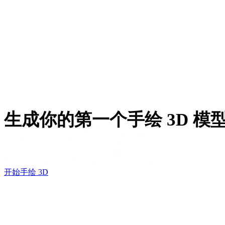
3D 打印
动画
VR / AR
角色设计
生成你的第一个手绘 3D 模
在 Rodin 里下提示词，用 OmniCraft 贴图工具
开始手绘 3D