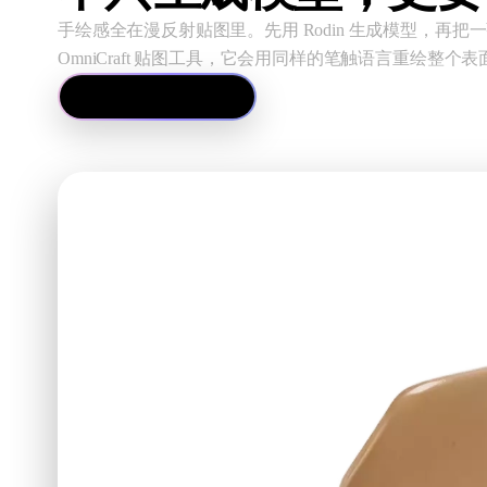
手绘感全在漫反射贴图里。先用 Rodin 生成模型，再
OmniCraft 贴图工具，它会用同样的笔触语言重绘整个表
打开 AI 贴图工具