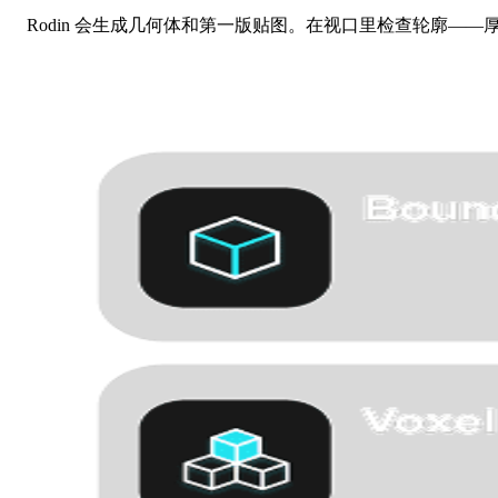
Rodin 会生成几何体和第一版贴图。在视口里检查轮廓—