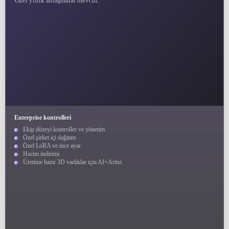
Özel yıllık anlaşmalar mevcut.
Enterprise kontrolleri
Ekip düzeyi kontroller ve yönetim
Özel şirket içi dağıtım
Özel LoRA ve ince ayar
Hacim indirimi
Üretime hazır 3D varlıklar için AI+Artist