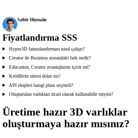
akışı aracı haline geldiği an.
Sabir Hussain
Yapay Zeka ve Teknoloji Meraklısı
Fiyatlandırma SSS
Hyper3D faturalandırması nasıl çalışır?
Creator ile Business arasındaki fark nedir?
Education, Creator avantajlarını içerir mi?
Kredilerin süresi dolar mı?
API ekipleri hangi planı seçmeli?
Oluşturulan varlıkları ticari olarak kullanabilir miyim?
Üretime hazır 3D varlıklar
oluşturmaya hazır mısınız?