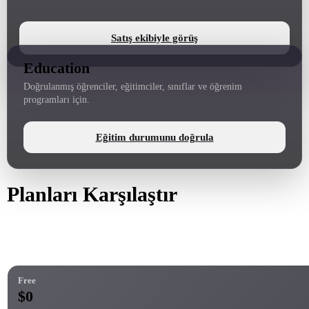
Satış ekibiyle görüş
Education
Doğrulanmış öğrenciler, eğitimciler, sınıflar ve öğrenim
programları için.
Eğitim durumunu doğrula
Planları Karşılaştır
Kredileri, Rodin özelliklerini, API erişimini, ChatAvatar, OmniCraft
ve üretim kontrollerini karşılaştırın.
Free
$0