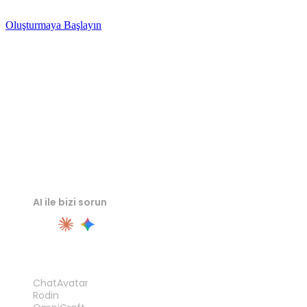
Oluşturmaya Başlayın
AI ile bizi sorun
ÜRÜN
ChatAvatar
Rodin