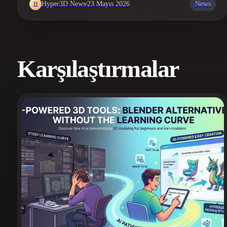
News
Hyper3D News
23 Mayıs 2026
H
Karşılaştırmalar