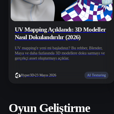
UV Mapping Açıklandı: 3D Modeller
Nasıl Dokulandırılır (2026)
UV mapping'e yeni mi başladınız? Bu rehber, Blender,
Maya ve daha fazlasında 3D modellere doku sarmayı ve
gerçekçi asset oluşturmayı açıklar.
AI Texturing
Hyper3D
23 Mayıs 2026
Oyun Geliştirme