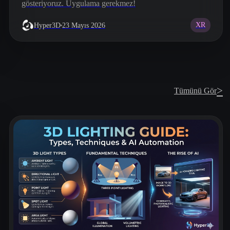
gösteriyoruz. Uygulama gerekmez!
XR
Hyper3D
23 Mayıs 2026
>
Tümünü Gör