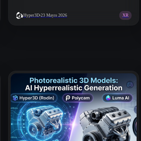
XR
Hyper3D
23 Mayıs 2026