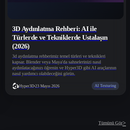
3D Aydınlatma Rehberi: AI ile
Türlerde ve Tekniklerde Ustalaşın
(2026)
3d aydınlatma rehberimiz temel türleri ve teknikleri
kapsar. Blender veya Maya'da sahnelerinizi nasıl
aydınlatacağınızı öğrenin ve Hyper3D gibi AI araçlarının
nasıl yardımcı olabileceğini görün.
AI Texturing
Hyper3D
23 Mayıs 2026
>
Tümünü Gör