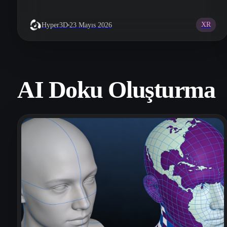
XR
Hyper3D
23 Mayıs 2026
AI Doku Oluşturma