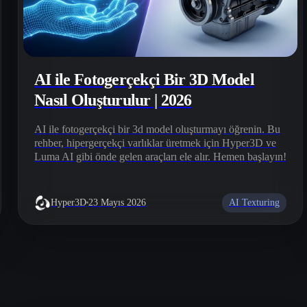
AI ile Fotogerçekçi Bir 3D Model
Nasıl Oluşturulur | 2026
AI ile fotogerçekçi bir 3d model oluşturmayı öğrenin. Bu
rehber, hipergerçekçi varlıklar üretmek için Hyper3D ve
Luma AI gibi önde gelen araçları ele alır. Hemen başlayın!
AI Texturing
Hyper3D
23 Mayıs 2026