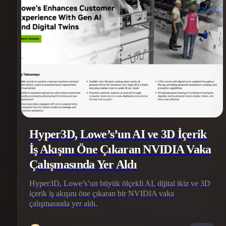
Organic
Photorealistic
Pixel
Hyper3D, Lowe’s’un AI ve 3D İçerik
İş Akışını Öne Çıkaran NVIDIA Vaka
Çalışmasında Yer Aldı
Hyper3D, Lowe’s’un büyük ölçekli AI, dijital ikiz ve 3D
içerik iş akışını öne çıkaran bir NVIDIA vaka
çalışmasında yer aldı.