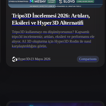
Tripo3D İncelemesi 2026: Artıları,
Eksileri ve Hyper3D Alternatifi
Tripo3D kullanmayı mı düşünüyorsunuz? Kapsamlı
tripo3d incelememiz; artıları, eksileri ve performansı ele
alıyor. AI 3D oluşturma için Hyper3D Rodin ile nasıl
karşılaştırıldığını görün.
Comparisons
Hyper3D
23 Mayıs 2026