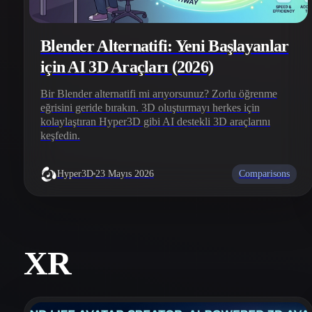
Blender Alternatifi: Yeni Başlayanlar
için AI 3D Araçları (2026)
Bir Blender alternatifi mi arıyorsunuz? Zorlu öğrenme
eğrisini geride bırakın. 3D oluşturmayı herkes için
kolaylaştıran Hyper3D gibi AI destekli 3D araçlarını
keşfedin.
Comparisons
Hyper3D
23 Mayıs 2026
XR