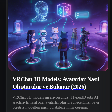
VRChat 3D Models: Avatarlar Nasıl
Oluşturulur ve Bulunur (2026)
VRChat 3D models mi arıyorsunuz? Hyper3D gibi AI
araçlarıyla nasıl özel avatarlar oluşturabileceğinizi veya
ücretsiz modelleri nasıl bulabileceğinizi öğrenin.