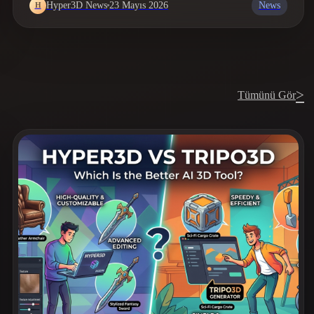
News
Hyper3D News
23 Mayıs 2026
H
>
Tümünü Gör