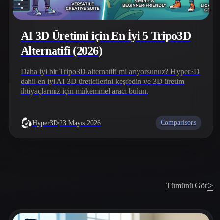
AI 3D Üretimi için En İyi 5 Tripo3D
Alternatifi (2026)
Daha iyi bir Tripo3D alternatifi mi arıyorsunuz? Hyper3D
dahil en iyi AI 3D üreticilerini keşfedin ve 3D üretim
ihtiyaçlarınız için mükemmel aracı bulun.
Comparisons
Hyper3D
23 Mayıs 2026
>
Tümünü Gör