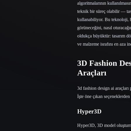
algoritmalarının kullanılmas
teknik bir süreç olabilir — t
kullanabiliyor. Bu teknoloji, 
görüneceğini, nasıl oturacağı
oldukça büyüktür: tasarım dön
ve malzeme israfını en aza in
3D Fashion Des
Araçları
3d fashion design ai araçları
İşte öne çıkan seçeneklerden 
Hyper3D
Hyper3D, 3D model oluşturmak