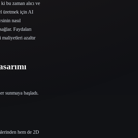
 ki bu zaman alıcı ve
el üretmek için AI
ysinin nasıl
sağlar. Faydaları
maliyetleri azaltır
asarımı
kler sunmaya başladı.
emlerinden hem de 2D