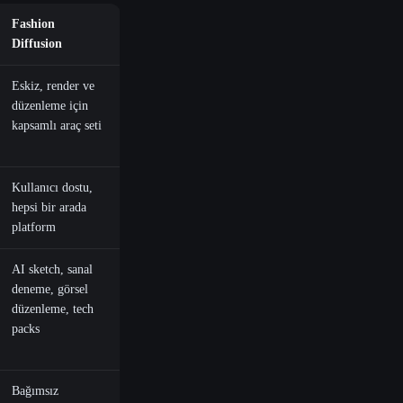
Fashion
Diffusion
Eskiz, render ve
düzenleme için
kapsamlı araç seti
Kullanıcı dostu,
hepsi bir arada
platform
AI sketch, sanal
deneme, görsel
düzenleme, tech
packs
Bağımsız