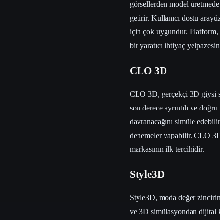
görsellerden model üretmede b
getirir. Kullanıcı dostu arayü
için çok uygundur. Platform
bir yaratıcı ihtiyaç yelpazesin
CLO 3D
CLO 3D, gerçekçi 3D giysi si
son derece ayrıntılı ve doğru 
davranacağını simüle edebilir 
denemeler yapabilir. CLO 3D,
markasının ilk tercihidir.
Style3D
Style3D, moda değer zincirin
ve 3D simülasyondan dijital 