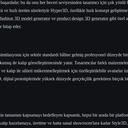
aşarılıdır; bu da onu her beceri seviyesinden tasarımcı için çok yönlü 
zü ve hızlı üretim süreleriyle Hyper3D, özellikle hızlı konsept geliştirme
,
fashion 3D model generator
ve
product design 3D generator
gibi özel a
e hitap eder.
mülasyonu için sektör standardı hâline gelmiş profesyonel düzeyde bir
kumaş ile kalıp görselleştirmesinde yatar. Tasarımcılar farklı malzemeler
ve kalıp ile silüeti mükemmelleştirmek için özelleştirilebilir avatarlar ü
 dijital prototiplerinde yüksek düzeyde gerçekçilik gerektiren birçok
in tamamını kapsamayı hedefleyen kapsamlı, hepsi bir arada bir platform
kalıp hazırlamaya, üretime ve hatta sanal showroom'lara kadar Style3D,