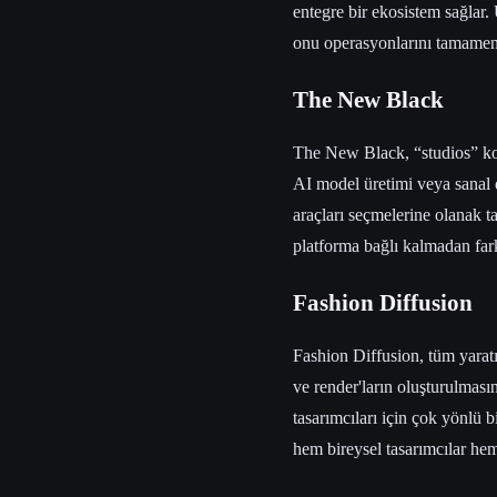
entegre bir ekosistem sağlar
onu operasyonlarını tamamen di
The New Black
The New Black, “studios” kol
AI model üretimi veya sanal d
araçları seçmelerine olanak ta
platforma bağlı kalmadan fark
Fashion Diffusion
Fashion Diffusion, tüm yaratıc
ve render'ların oluşturulmas
tasarımcıları için çok yönlü 
hem bireysel tasarımcılar hem