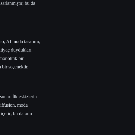
sarlanmıştır; bu da
io, AI moda tasarımı,
htiyaç duydukları
 monolitik bir
 bir seçenektir.
sunar. İlk eskizlerin
Diffusion, moda
 içerir; bu da onu