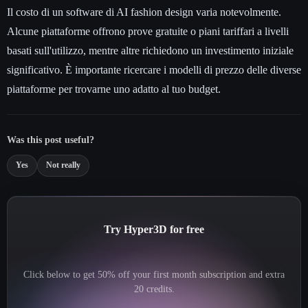
Il costo di un software di AI fashion design varia notevolmente.
Alcune piattaforme offrono prove gratuite o piani tariffari a livelli
basati sull'utilizzo, mentre altre richiedono un investimento iniziale
significativo. È importante ricercare i modelli di prezzo delle diverse
piattaforme per trovarne uno adatto al tuo budget.
Was this post useful?
Yes
Not really
Try Hyper3D for free
Click below to get 50% off your first month subscription and extra
20 credits.