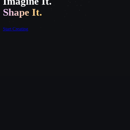
Imagine It.
Shape It.
Start Creating