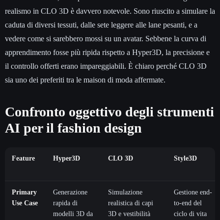
realismo in CLO 3D è davvero notevole. Sono riuscito a simulare la
caduta di diversi tessuti, dalle sete leggere alle lane pesanti, e a
vedere come si sarebbero mossi su un avatar. Sebbene la curva di
apprendimento fosse più ripida rispetto a Hyper3D, la precisione e
il controllo offerti erano impareggiabili. È chiaro perché CLO 3D
sia uno dei preferiti tra le maison di moda affermate.
Confronto oggettivo degli strumenti
AI per il fashion design
Feature
Hyper3D
CLO 3D
Style3D
Primary
Generazione
Simulazione
Gestione end-
Use Case
rapida di
realistica di capi
to-end del
modelli 3D da
3D e vestibilità
ciclo di vita