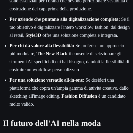
sono essenziali per i brand che devono perfezionare vestibilità e
costruzione dei capi prima della produzione.
Per aziende che puntano alla digitalizzazione completa:
Se il
tuo obiettivo è digitalizzare l'intero workflow fashion, dal design
al retail,
Style3D
offre una soluzione completa e integrata.
Per chi dà valore alla flessibilità:
Se preferisci un approccio
più modulare,
The New Black
ti consente di selezionare gli
strumenti AI specifici di cui hai bisogno, dandoti la flessibilità di
costruire un workflow personalizzato.
Per una soluzione versatile all-in-one:
Se desideri una
piattaforma che copra un'ampia gamma di attività creative, dallo
sketching all'image editing,
Fashion Diffusion
è un candidato
molto valido.
Il futuro dell'AI nella moda