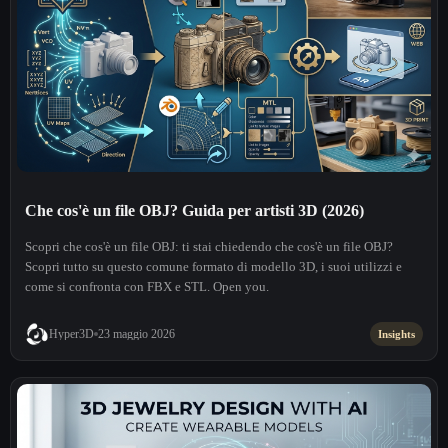
Che cos'è un file OBJ? Guida per artisti 3D (2026)
Scopri che cos'è un file OBJ: ti stai chiedendo che cos'è un file OBJ?
Scopri tutto su questo comune formato di modello 3D, i suoi utilizzi e
come si confronta con FBX e STL. Open you.
Hyper3D
23 maggio 2026
Insights