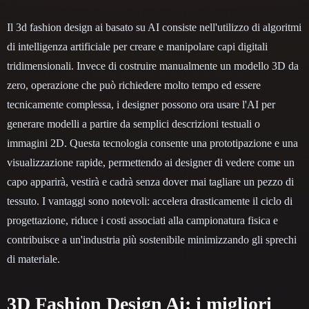
Il 3d fashion design ai basato su AI consiste nell'utilizzo di algoritmi
di intelligenza artificiale per creare e manipolare capi digitali
tridimensionali. Invece di costruire manualmente un modello 3D da
zero, operazione che può richiedere molto tempo ed essere
tecnicamente complessa, i designer possono ora usare l'AI per
generare modelli a partire da semplici descrizioni testuali o
immagini 2D. Questa tecnologia consente una prototipazione e una
visualizzazione rapide, permettendo ai designer di vedere come un
capo apparirà, vestirà e cadrà senza dover mai tagliare un pezzo di
tessuto. I vantaggi sono notevoli: accelera drasticamente il ciclo di
progettazione, riduce i costi associati alla campionatura fisica e
contribuisce a un'industria più sostenibile minimizzando gli sprechi
di materiale.
3D Fashion Design Ai: i migliori