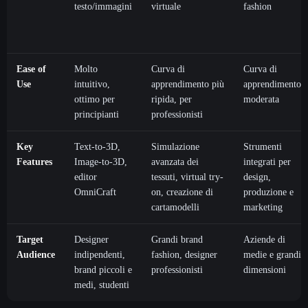
testo/immagini
virtuale
fashion
Ease of
Molto
Curva di
Curva di
Use
intuitivo,
apprendimento più
apprendimento
ottimo per
ripida, per
moderata
principianti
professionisti
Key
Text-to-3D,
Simulazione
Strumenti
Features
Image-to-3D,
avanzata dei
integrati per
editor
tessuti, virtual try-
design,
OmniCraft
on, creazione di
produzione e
cartamodelli
marketing
Target
Designer
Grandi brand
Aziende di
Audience
indipendenti,
fashion, designer
medie e grandi
brand piccoli e
professionisti
dimensioni
medi, studenti