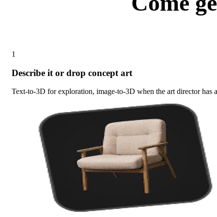
Come gen
From lore note to 
1
Describe it or drop concept art
Text-to-3D for exploration, image-to-3D when the art director has