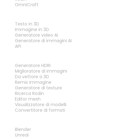
OmniCraft
FUNZIONALITÀ
Testo in 3D
Immagine in 3D
Generatore video AI
Generatore di immagini AI
API
STRUMENTI
Generatore HDRI
Miglioratore di immagini
Da vettore a 3D
Remix immagine
Generatore di texture
Ricerca Rodin
Editor mesh
Visualizzatore di modelli
Convertitore di formati
PLUG-IN
Blender
Unreal