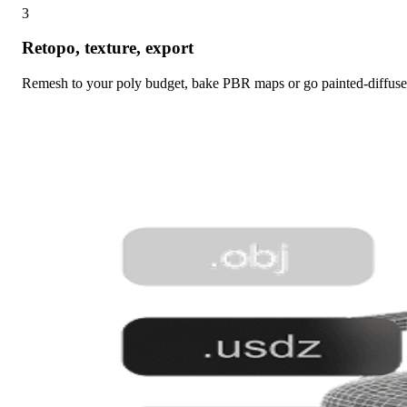
3
Retopo, texture, export
Remesh to your poly budget, bake PBR maps or go painted-diffuse,