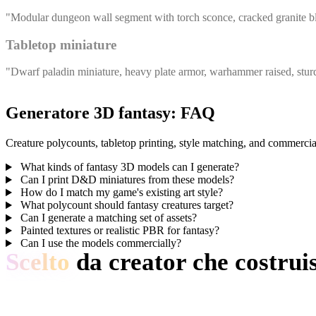
"Modular dungeon wall segment with torch sconce, cracked granite block
Tabletop miniature
"Dwarf paladin miniature, heavy plate armor, warhammer raised, sturd
Generatore 3D fantasy: FAQ
Creature polycounts, tabletop printing, style matching, and commercial
What kinds of fantasy 3D models can I generate?
Can I print D&D miniatures from these models?
How do I match my game's existing art style?
What polycount should fantasy creatures target?
Can I generate a matching set of assets?
Painted textures or realistic PBR for fantasy?
Can I use the models commercially?
Scelto
da creator che costruis
I creator usano Hyper3D per trasformare reference e prompt Fantasy in 