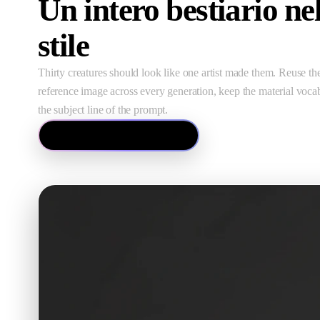
Un intero bestiario nel
stile
Thirty creatures should look like one artist made them. Reuse th
reference image across every generation, keep the material voca
the subject line of the prompt.
How image-to-3D works