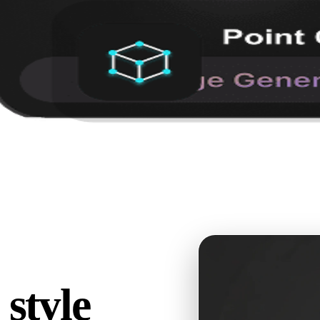
 style