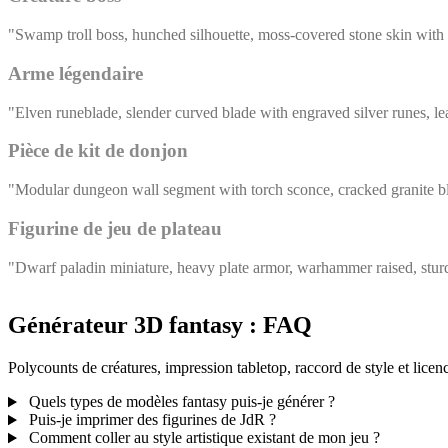
"Swamp troll boss, hunched silhouette, moss-covered stone skin with 
Arme légendaire
"Elven runeblade, slender curved blade with engraved silver runes, le
Pièce de kit de donjon
"Modular dungeon wall segment with torch sconce, cracked granite block
Figurine de jeu de plateau
"Dwarf paladin miniature, heavy plate armor, warhammer raised, sturd
Générateur 3D fantasy : FAQ
Polycounts de créatures, impression tabletop, raccord de style et lice
Quels types de modèles fantasy puis-je générer ?
Puis-je imprimer des figurines de JdR ?
Comment coller au style artistique existant de mon jeu ?