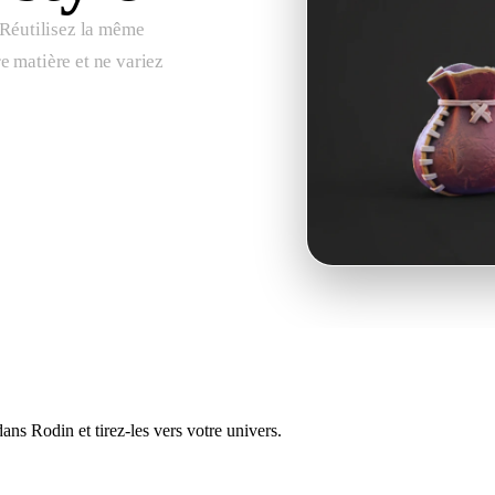
. Réutilisez la même
e matière et ne variez
ans Rodin et tirez-les vers votre univers.