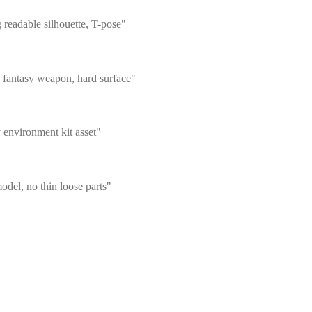
 readable silhouette, T-pose"
y fantasy weapon, hard surface"
y environment kit asset"
odel, no thin loose parts"