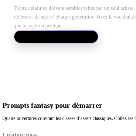
Trente créatures doivent sembler faites par un seul artiste
référence de style à chaque génération, fixez le vocabulair
que le sujet du prompt.
Comment marche l’image-to-3D
Prompts fantasy pour démarrer
Quatre ouvertures couvrant les classes d’assets classiques. Collez-les d
Créature boss