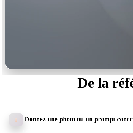
De la réf
Trois étapes, la plus lente étant le choix 
Donnez une photo ou un prompt concr
1
Les photos battent les dessins : 2 à 4 angles de l'objet réel fixent