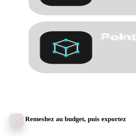
Remeshez au budget, puis exportez
3
Réglez le polycount selon la destination puis exportez : GLB pour l