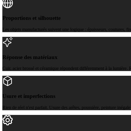
Proportions et silhouette
Les objets manufacturés suivent une logique : épaisseurs, coutures, fi
Réponse des matériaux
Cuir, acier brossé et céramique répondent différemment à la lumière. R
Usure et imperfections
Rien de réel n'est parfait. Usure des arêtes, poussière, peinture inégale