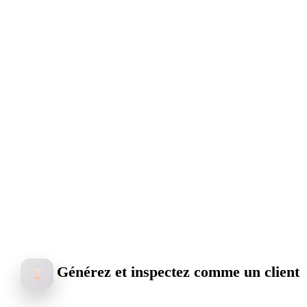
Générez et inspectez comme un client
2
Rodin renvoie un mesh texturé avec maps PBR en quelques seconde