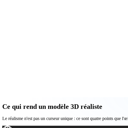
ComfyUI
Styles
Abstract
Fantasy
Industrial
Minimalist
Pixel Art
Voxel
Ce qui rend un modèle 3D réaliste
Le réalisme n'est pas un curseur unique : ce sont quatre points que l'