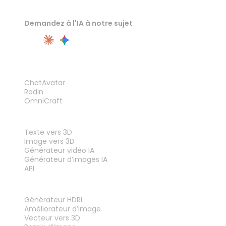
Demandez à l'IA à notre sujet
PRODUIT
ChatAvatar
Rodin
OmniCraft
FONCTIONNALITÉS
Texte vers 3D
Image vers 3D
Générateur vidéo IA
Générateur d’images IA
API
OUTILS
Générateur HDRI
Améliorateur d’image
Vecteur vers 3D