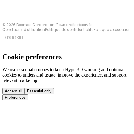
© 2026 Deemos Corporation. Tous droits réservés
Conditions d'utilisation
Politique de confidentialité
Politique d'exécution
Français
Cookie preferences
We use essential cookies to keep Hyper3D working and optional
cookies to understand usage, improve the experience, and support
relevant marketing.
Accept all
Essential only
Preferences