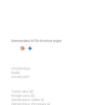
Demandez à l'IA à notre sujet
PRODUIT
ChatAvatar
Rodin
OmniCraft
FONCTIONNALITÉS
Texte vers 3D
Image vers 3D
Générateur vidéo IA
Générateur d’images IA