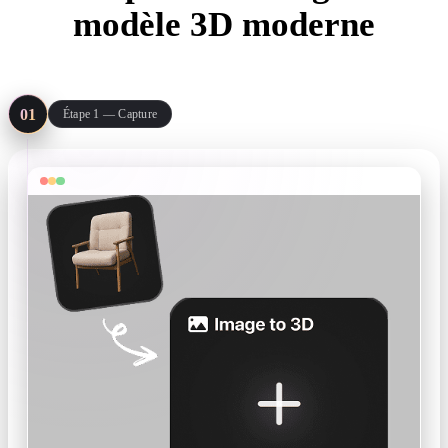
modèle 3D moderne
Trois étapes de la photo que vous avez déjà au modèle que votre
page produit peut servir.
01
Étape 1 — Capture