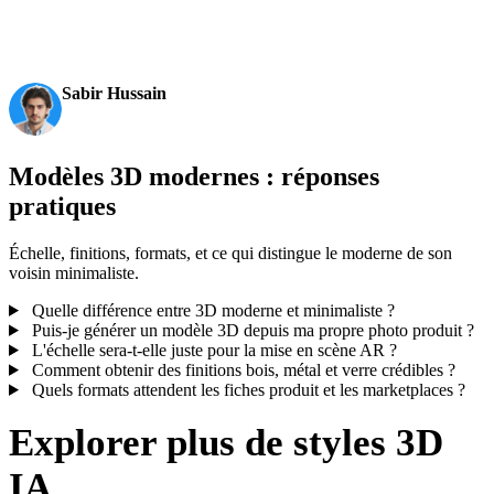
production-ready outputs. This is the moment AI 3D
becomes an actual pipeline tool.
Sabir Hussain
AI & Tech Enthusiast
Modèles 3D modernes : réponses
pratiques
Échelle, finitions, formats, et ce qui distingue le moderne de son
voisin minimaliste.
Quelle différence entre 3D moderne et minimaliste ?
Puis-je générer un modèle 3D depuis ma propre photo produit ?
L'échelle sera-t-elle juste pour la mise en scène AR ?
Comment obtenir des finitions bois, métal et verre crédibles ?
Quels formats attendent les fiches produit et les marketplaces ?
Explorer plus de styles 3D
IA