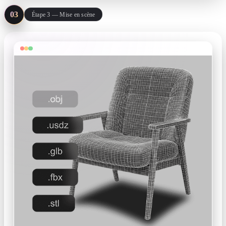
03
Étape 3 — Mise en scène