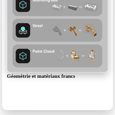
Géométrie et matériaux francs
Rodin reconstruit la forme et la texture avec des maps PBR : le
noyer se lit comme du bois et l'acier comme du métal sous
n'importe quel éclairage — pas comme du plastique peint.
textured mesh · PBR maps