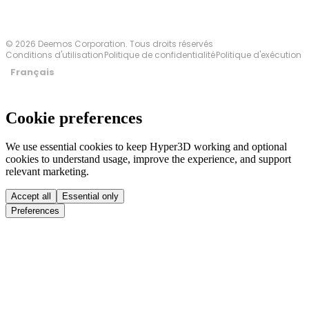
© 2026 Deemos Corporation. Tous droits réservés
Conditions d'utilisation
Politique de confidentialité
Politique d'exécution
Français
Cookie preferences
We use essential cookies to keep Hyper3D working and optional
cookies to understand usage, improve the experience, and support
relevant marketing.
Accept all
Essential only
Preferences