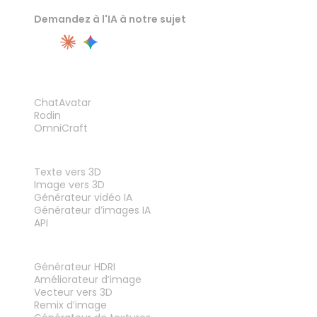
Demandez à l'IA à notre sujet
PRODUIT
ChatAvatar
Rodin
OmniCraft
FONCTIONNALITÉS
Texte vers 3D
Image vers 3D
Générateur vidéo IA
Générateur d’images IA
API
OUTILS
Générateur HDRI
Améliorateur d’image
Vecteur vers 3D
Remix d’image