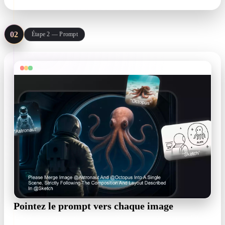
02
Étape 2 — Prompt
Pointez le prompt vers chaque image
Tapez @ pour mentionner une référence par son nom et lui