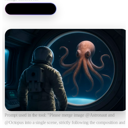
Essayer ce remix
Prompt used in the tool: "Please merge image @Astronaut and
@Octopus into a single scene, strictly following the composition and