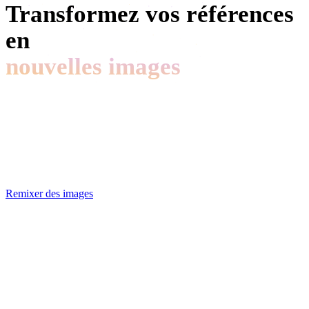
Transformez vos références
en
nouvelles images
Téléversez des références, écrivez un prompt et
téléchargez des PNG prêts pour la production — puis
envoyez la meilleure image directement vers l'image-vers-
3D. Aucun logiciel requis.
Remixer des images