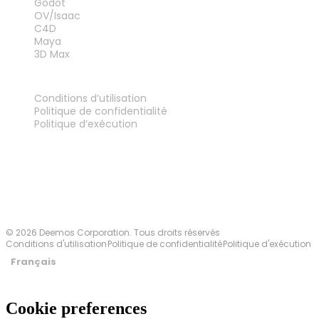
Godot
OV/Isaac
C4D
Maya
3D Max
MENTIONS LÉGALES
Conditions d’utilisation
Politique de confidentialité
Politique d’exécution
Contactez-nous
© 2026 Deemos Corporation. Tous droits réservés
Conditions d'utilisation
Politique de confidentialité
Politique d'exécution
Français
Cookie preferences