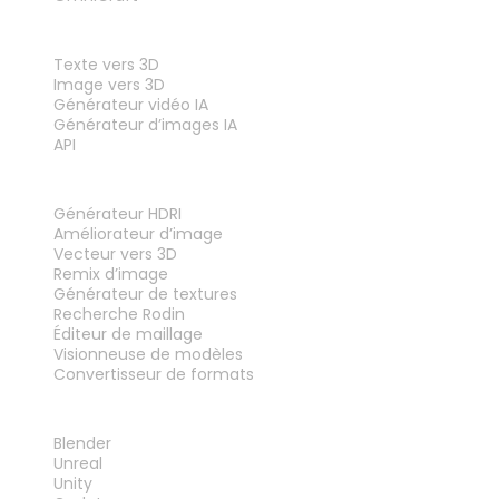
FONCTIONNALITÉS
Texte vers 3D
Image vers 3D
Générateur vidéo IA
Générateur d’images IA
API
OUTILS
Générateur HDRI
Améliorateur d’image
Vecteur vers 3D
Remix d’image
Générateur de textures
Recherche Rodin
Éditeur de maillage
Visionneuse de modèles
Convertisseur de formats
PLUG-INS
Blender
Unreal
Unity