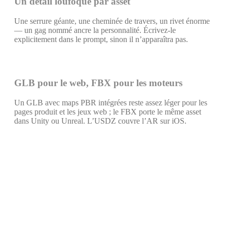
Un détail loufoque par asset
Une serrure géante, une cheminée de travers, un rivet énorme
— un gag nommé ancre la personnalité. Écrivez-le
explicitement dans le prompt, sinon il n’apparaîtra pas.
GLB pour le web, FBX pour les moteurs
Un GLB avec maps PBR intégrées reste assez léger pour les
pages produit et les jeux web ; le FBX porte le même asset
dans Unity ou Unreal. L’USDZ couvre l’AR sur iOS.