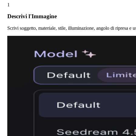
1
Descrivi l'Immagine
Scrivi soggetto, materiale, stile, illuminazione, angolo di ripresa e