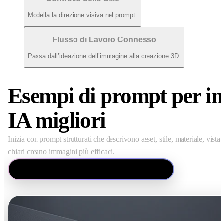
Modella la direzione visiva nel prompt.
Flusso di Lavoro Connesso
Passa dall’ideazione dell’immagine alla creazione 3D.
Esempi di prompt per 
IA migliori
Inizia con prompt strutturati che descrivono asset, stile, materiale, vis
chiari creano immagini più efficaci.
Esempi visivi di prompt per immagini IA