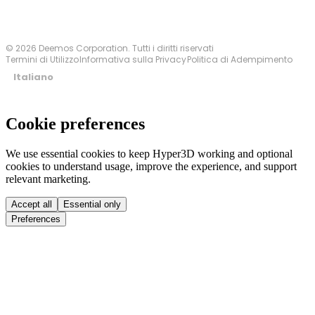
© 2026 Deemos Corporation. Tutti i diritti riservati
Termini di Utilizzo
Informativa sulla Privacy
Politica di Adempimento
Italiano
Cookie preferences
We use essential cookies to keep Hyper3D working and optional
cookies to understand usage, improve the experience, and support
relevant marketing.
Accept all
Essential only
Preferences