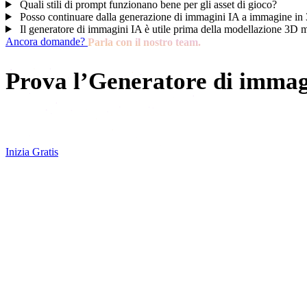
Quali stili di prompt funzionano bene per gli asset di gioco?
Posso continuare dalla generazione di immagini IA a immagine in
Il generatore di immagini IA è utile prima della modellazione 3D 
Ancora domande?
Parla con il nostro team.
Prova l’Generatore di immag
Inizia con un prompt, genera una direzione visiva e usa il ri
Inizia Gratis