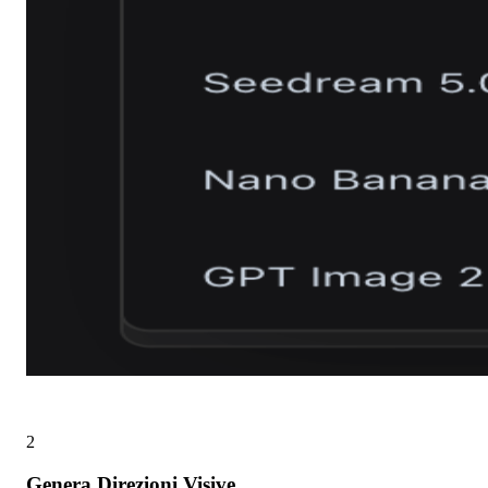
2
Genera Direzioni Visive