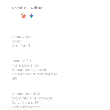
Chiedi all'IA di noi
PRODOTTO
ChatAvatar
Rodin
OmniCraft
FUNZIONALITÀ
Testo in 3D
Immagine in 3D
Generatore video AI
Generatore di immagini AI
API
STRUMENTI
Generatore HDRI
Miglioratore di immagini
Da vettore a 3D
Remix immagine