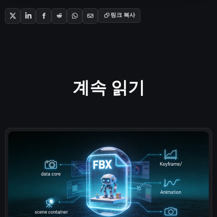
링크 복사
계속 읽기