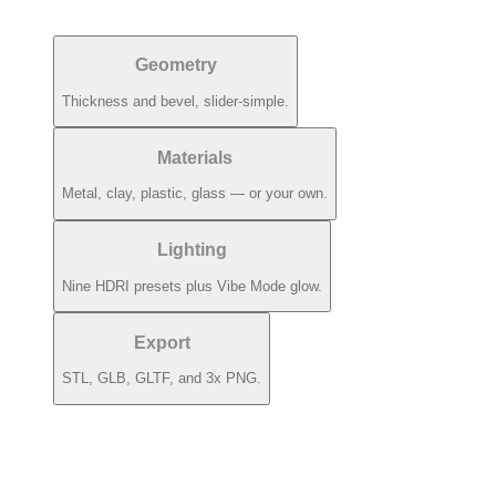
Geometry
Thickness and bevel, slider-simple.
Materials
Metal, clay, plastic, glass — or your own.
Lighting
Nine HDRI presets plus Vibe Mode glow.
Export
STL, GLB, GLTF, and 3x PNG.