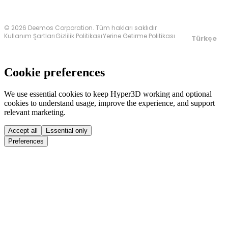
© 2026 Deemos Corporation. Tüm hakları saklıdır
Kullanım Şartları
Gizlilik Politikası
Yerine Getirme Politikası
Türkçe
Cookie preferences
We use essential cookies to keep Hyper3D working and optional
cookies to understand usage, improve the experience, and support
relevant marketing.
Accept all
Essential only
Preferences