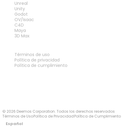
Unreal
Unity
Godot
OV/Isaac
C4D
Maya
3D Max
LEGAL
Términos de uso
Política de privacidad
Política de cumplimiento
Contáctanos
© 2026 Deemos Corporation. Todos los derechos reservados
Términos de Uso
Política de Privacidad
Política de Cumplimiento
Español