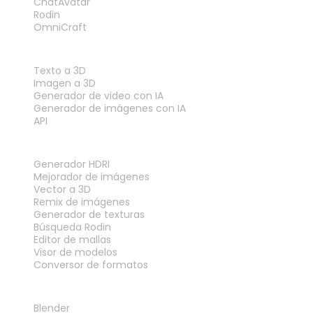
ChatAvatar
Rodin
OmniCraft
FUNCIONES
Texto a 3D
Imagen a 3D
Generador de video con IA
Generador de imágenes con IA
API
HERRAMIENTAS
Generador HDRI
Mejorador de imágenes
Vector a 3D
Remix de imágenes
Generador de texturas
Búsqueda Rodin
Editor de mallas
Visor de modelos
Conversor de formatos
PLUGINS
Blender