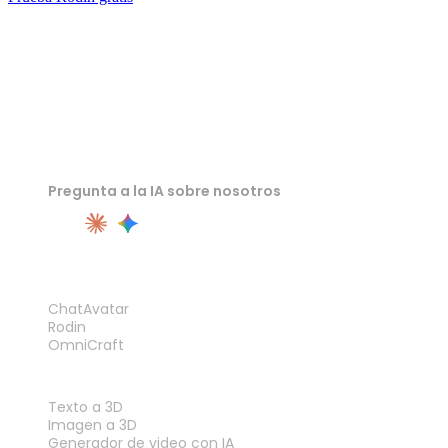
Pregunta a la IA sobre nosotros
PRODUCTO
ChatAvatar
Rodin
OmniCraft
FUNCIONES
Texto a 3D
Imagen a 3D
Generador de video con IA