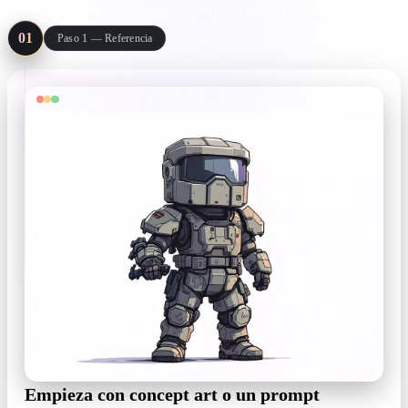
outsourcing, comprimido en una pausa para el café.
01
Paso 1 — Referencia
Empieza con concept art o un prompt