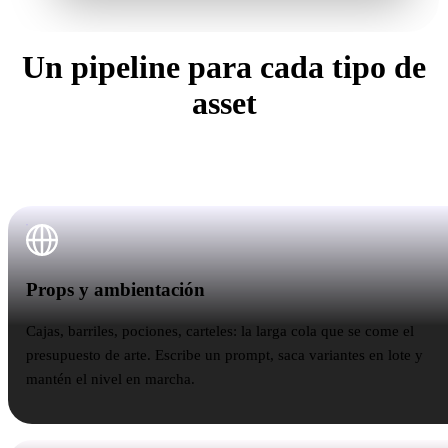
Un pipeline para cada tipo de
asset
Da igual si la referencia es una caja o una criatura: el
flujo es el mismo, solo cambia el poly budget.
Props y ambientación
Props y ambientación
Cajas, barriles, pociones, carteles: la larga cola que se come el
presupuesto de arte. Escribe un prompt, saca variantes en lote y
mantén el nivel en marcha.