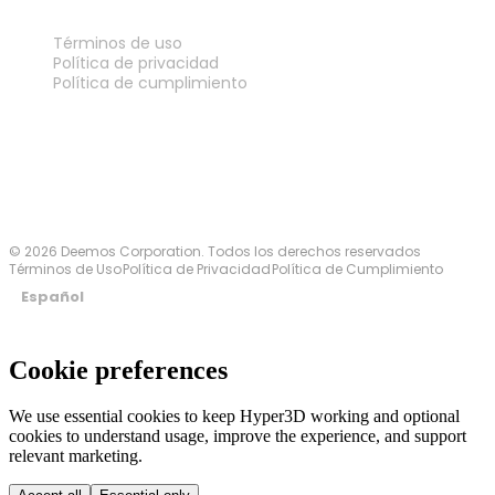
LEGAL
Términos de uso
Política de privacidad
Política de cumplimiento
Contáctanos
© 2026 Deemos Corporation. Todos los derechos reservados
Términos de Uso
Política de Privacidad
Política de Cumplimiento
Español
Cookie preferences
We use essential cookies to keep Hyper3D working and optional
cookies to understand usage, improve the experience, and support
relevant marketing.