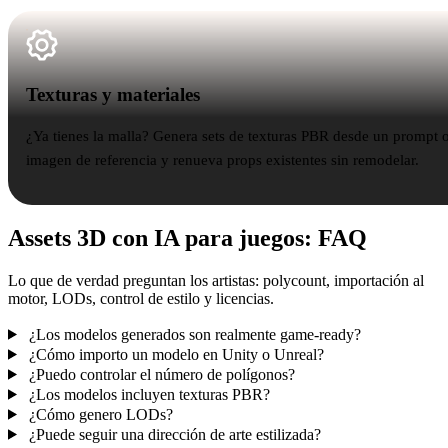
Texturas y materiales
Texturas y materiales
¿Ya tienes la malla? Genera sets de texturas PBR desde un prompt 
imagen de referencia y renueva props existentes sin remodelar.
Assets 3D con IA para juegos: FAQ
Lo que de verdad preguntan los artistas: polycount, importación al
motor, LODs, control de estilo y licencias.
¿Los modelos generados son realmente game-ready?
¿Cómo importo un modelo en Unity o Unreal?
¿Puedo controlar el número de polígonos?
¿Los modelos incluyen texturas PBR?
¿Cómo genero LODs?
¿Puede seguir una dirección de arte estilizada?