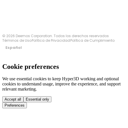
© 2026 Deemos Corporation. Todos los derechos reservados
Términos de Uso
Política de Privacidad
Política de Cumplimiento
Español
Cookie preferences
We use essential cookies to keep Hyper3D working and optional
cookies to understand usage, improve the experience, and support
relevant marketing.
Accept all
Essential only
Preferences