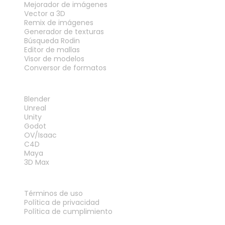
Mejorador de imágenes
Vector a 3D
Remix de imágenes
Generador de texturas
Búsqueda Rodin
Editor de mallas
Visor de modelos
Conversor de formatos
PLUGINS
Blender
Unreal
Unity
Godot
OV/Isaac
C4D
Maya
3D Max
LEGAL
Términos de uso
Política de privacidad
Política de cumplimiento
Contáctanos