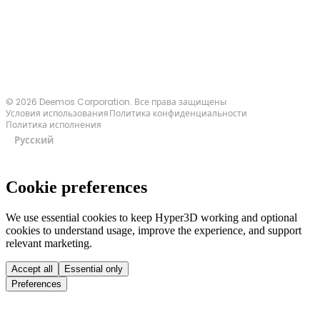
Связаться с нами
© 2026 Deemos Corporation. Все права защищены
Условия использования
Политика конфиденциальности
Политика исполнения
Русский
Cookie preferences
We use essential cookies to keep Hyper3D working and optional
cookies to understand usage, improve the experience, and support
relevant marketing.
Accept all
Essential only
Preferences