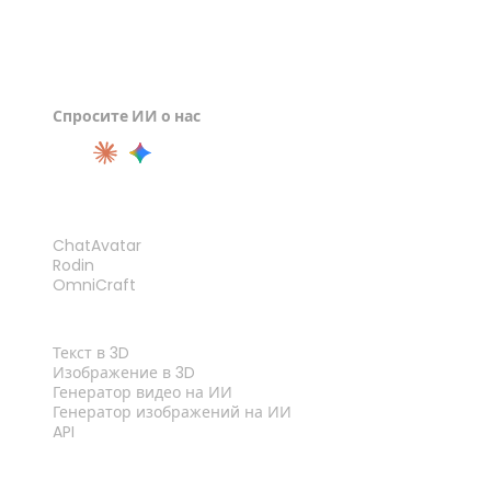
Спросите ИИ о нас
ПРОДУКТ
ChatAvatar
Rodin
OmniCraft
ФУНКЦИИ
Текст в 3D
Изображение в 3D
Генератор видео на ИИ
Генератор изображений на ИИ
API
ИНСТРУМЕНТЫ