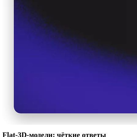
Flat-3D-модели: чёткие ответы