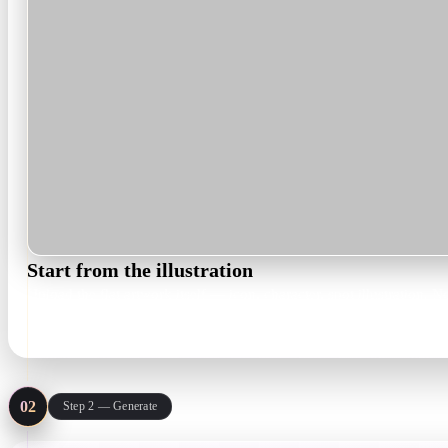
Start from the illustration
Upload the flat artwork itself — icon, character, spot illustration. N
PNG · JPG · text prompt
02
Step 2 — Generate