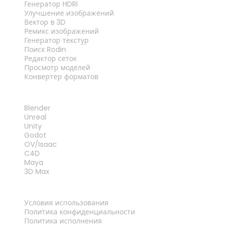
Генератор HDRI
Улучшение изображений
Вектор в 3D
Ремикс изображений
Генератор текстур
Поиск Rodin
Редактор сеток
Просмотр моделей
Конвертер форматов
ПЛАГИНЫ
Blender
Unreal
Unity
Godot
OV/Isaac
C4D
Maya
3D Max
ПРАВОВАЯ ИНФОРМАЦИЯ
Условия использования
Политика конфиденциальности
Политика исполнения