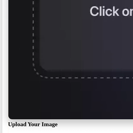
Upload Your Image
Click or drop an image into the dashed upload zone. Add several i