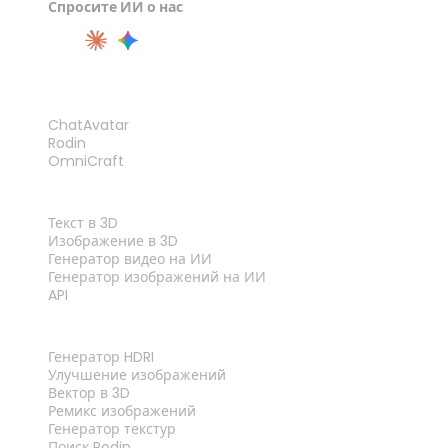
Спросите ИИ о нас
ПРОДУКТ
ChatAvatar
Rodin
OmniCraft
ФУНКЦИИ
Текст в 3D
Изображение в 3D
Генератор видео на ИИ
Генератор изображений на ИИ
API
ИНСТРУМЕНТЫ
Генератор HDRI
Улучшение изображений
Вектор в 3D
Ремикс изображений
Генератор текстур
Поиск Rodin