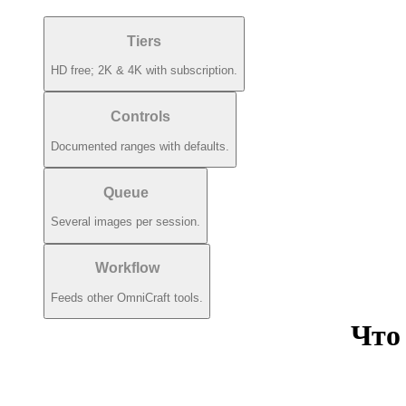
Tiers
HD free; 2K & 4K with subscription.
Controls
Documented ranges with defaults.
Queue
Several images per session.
Workflow
Feeds other OmniCraft tools.
Что