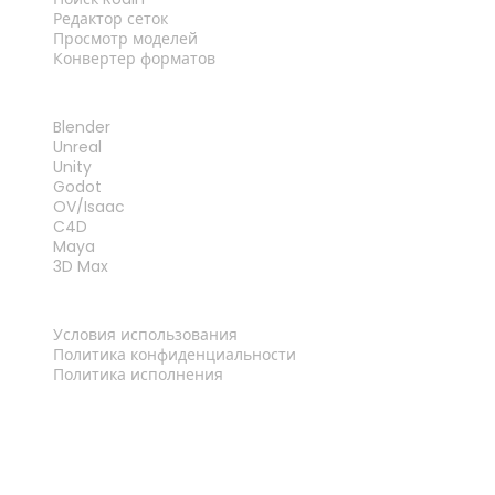
Редактор сеток
Просмотр моделей
Конвертер форматов
ПЛАГИНЫ
Blender
Unreal
Unity
Godot
OV/Isaac
C4D
Maya
3D Max
ПРАВОВАЯ ИНФОРМАЦИЯ
Условия использования
Политика конфиденциальности
Политика исполнения
Связаться с нами