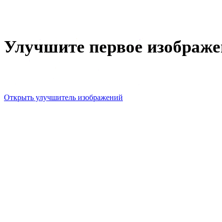
Редактор 3D-мешей
Улучшите первое изображе
Начните бесплатно: всё работает в браузере, а результа
Открыть улучшитель изображений