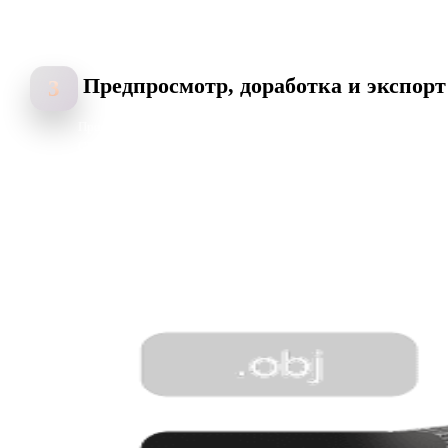
Предпросмотр, доработка и экспорт
3
Просмотрите 3D-модель, доработайте результат и экспортируйте
GLB, OBJ, FBX, USDZ, STL для реальтайм-процессов.