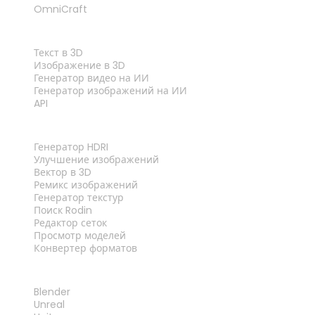
OmniCraft
ФУНКЦИИ
Текст в 3D
Изображение в 3D
Генератор видео на ИИ
Генератор изображений на ИИ
API
ИНСТРУМЕНТЫ
Генератор HDRI
Улучшение изображений
Вектор в 3D
Ремикс изображений
Генератор текстур
Поиск Rodin
Редактор сеток
Просмотр моделей
Конвертер форматов
ПЛАГИНЫ
Blender
Unreal