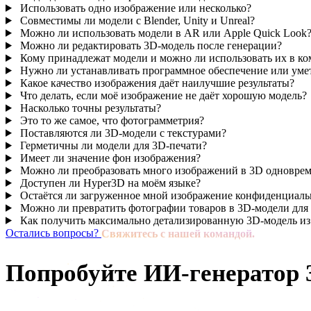
Использовать одно изображение или несколько?
Совместимы ли модели с Blender, Unity и Unreal?
Можно ли использовать модели в AR или Apple Quick Look
Можно ли редактировать 3D-модель после генерации?
Кому принадлежат модели и можно ли использовать их в ко
Нужно ли устанавливать программное обеспечение или уме
Какое качество изображения даёт наилучшие результаты?
Что делать, если моё изображение не даёт хорошую модель?
Насколько точны результаты?
Это то же самое, что фотограмметрия?
Поставляются ли 3D-модели с текстурами?
Герметичны ли модели для 3D-печати?
Имеет ли значение фон изображения?
Можно ли преобразовать много изображений в 3D одновре
Доступен ли Hyper3D на моём языке?
Остаётся ли загруженное мной изображение конфиденциал
Можно ли превратить фотографии товаров в 3D-модели для 
Как получить максимально детализированную 3D-модель из
Остались вопросы?
Свяжитесь с нашей командой.
Попробуйте ИИ-генератор 