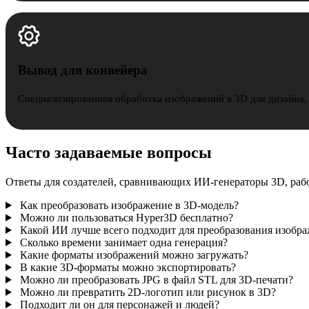
Вывод для конвейера
Специализированная обработка изображений в 3D для дизайна,
Часто задаваемые вопросы
Ответы для создателей, сравнивающих ИИ-генераторы 3D, раб
Как преобразовать изображение в 3D-модель?
Можно ли пользоваться Hyper3D бесплатно?
Какой ИИ лучше всего подходит для преобразования изобра
Сколько времени занимает одна генерация?
Какие форматы изображений можно загружать?
В какие 3D-форматы можно экспортировать?
Можно ли преобразовать JPG в файл STL для 3D-печати?
Можно ли превратить 2D-логотип или рисунок в 3D?
Подходит ли он для персонажей и людей?