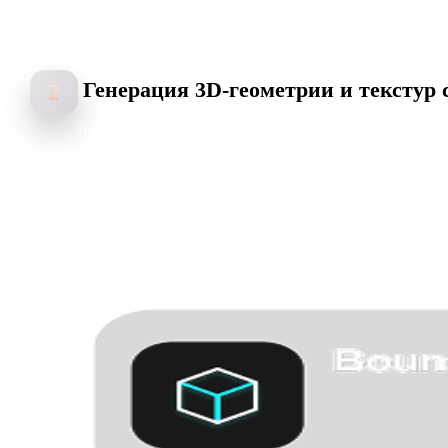
Генерация 3D-геометрии и текстур
2
Hyper3D анализирует глубину, силуэт, структуру и детали
поверхности, создавая 3D-модель с точной геометрией и ИИ-
текстурированием.