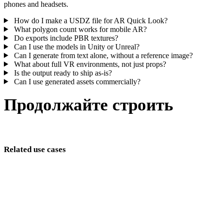
phones and headsets.
How do I make a USDZ file for AR Quick Look?
What polygon count works for mobile AR?
Do exports include PBR textures?
Can I use the models in Unity or Unreal?
Can I generate from text alone, without a reference image?
What about full VR environments, not just props?
Is the output ready to ship as-is?
Can I use generated assets commercially?
Продолжайте строить
Adjacent pipelines, plus the tools this page leans on.
Related use cases
Metaverse
Game development