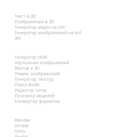
ФУНКЦИИ
Текст в 3D
Изображение в 3D
Генератор видео на ИИ
Генератор изображений на ИИ
API
ИНСТРУМЕНТЫ
Генератор HDRI
Улучшение изображений
Вектор в 3D
Ремикс изображений
Генератор текстур
Поиск Rodin
Редактор сеток
Просмотр моделей
Конвертер форматов
ПЛАГИНЫ
Blender
Unreal
Unity
Godot