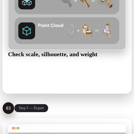
Check scale, silhouette, and weight
Preview the textured mesh in the browser. Remesh or sculpt
toward your poly budget and confirm real-world scale before
anything ships to a device.
browser preview · remesh · real-world scale
03
Step 3 — Export