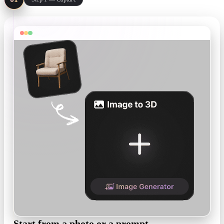
Start from a photo or a prompt