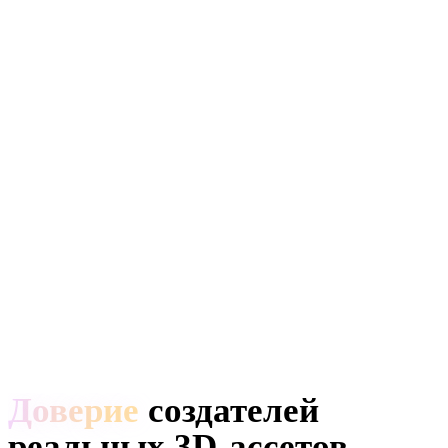
Доверие
создателей
реальных 3D-ассетов