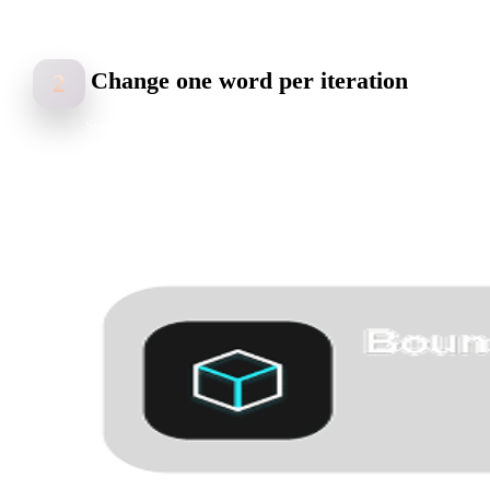
Change one word per iteration
2
Swap "polished chrome" for "frosted glass" or "matte clay" and
generate again, keeping the rest fixed. Comparing runs that differ by
one word tells you which word owns the look.