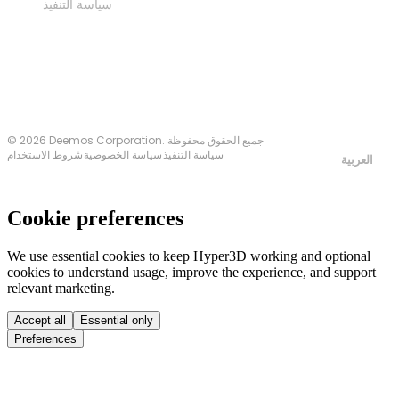
سياسة التنفيذ
اتصل بنا
© 2026 Deemos Corporation. جميع الحقوق محفوظة
سياسة التنفيذ
سياسة الخصوصية
شروط الاستخدام
العربية
Cookie preferences
We use essential cookies to keep Hyper3D working and optional
cookies to understand usage, improve the experience, and support
relevant marketing.
Accept all
Essential only
Preferences