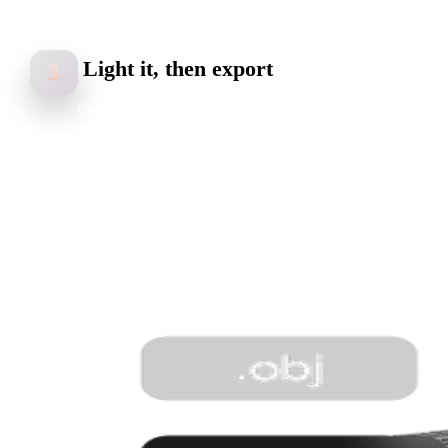
Light it, then export
3
Chrome and glass live or die by reflections, so pair the shape with an
HDRI environment before judging it. Export GLB for the web, OBJ o
FBX for Cinema 4D and Blender.