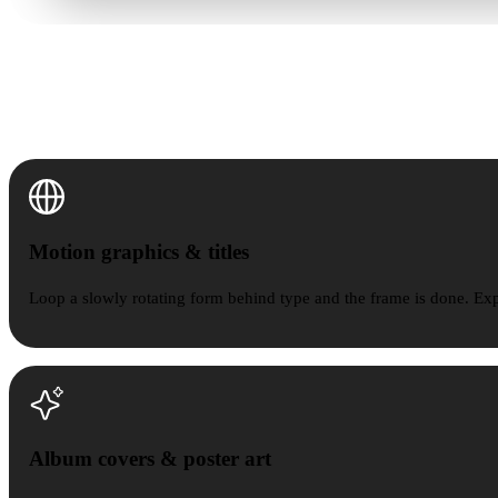
Motion graphics & titles
Motion graphics & titles
Loop a slowly rotating form behind type and the frame is done. E
Album covers & poster art
Album covers & poster art