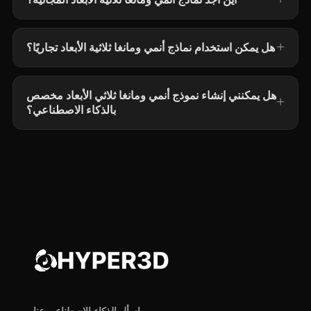
هل يمكن استخدام نماذج أنمي ومانغا ثلاثية الأبعاد تجاريًا؟
هل يمكنني إنشاء نموذج أنمي ومانغا ثلاثي الأبعاد مخصص
بالذكاء الاصطناعي؟
اسأل الذكاء الاصطناعي عنا