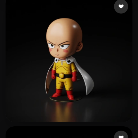
476 إعجابات
Mongsil
470 إعجابات
Jones Jemail