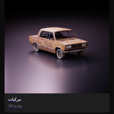
مركبات
183 نماذج