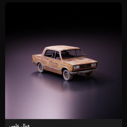
خيال علمي