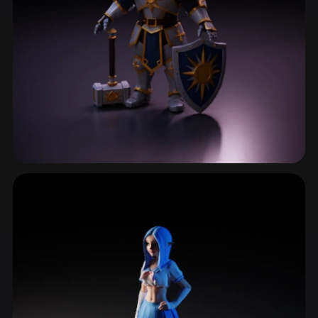
Chibi & Kawaii
875 نماذج