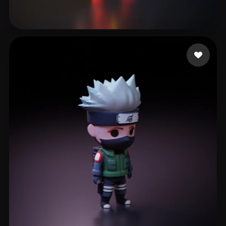
619 إعجابات
Ronquillo Edgar