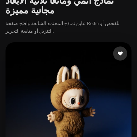
نماذج أنمي ومانغا ثلاثية الأبعاد
مجانية مميزة
عاين نماذج المجتمع الشائعة وافتح صفحة Rodin للفحص أو
التنزيل أو متابعة التحرير.