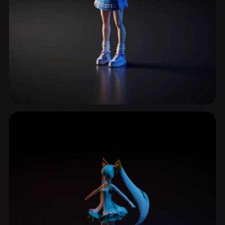
شخصيات الأنمي
141 نماذج