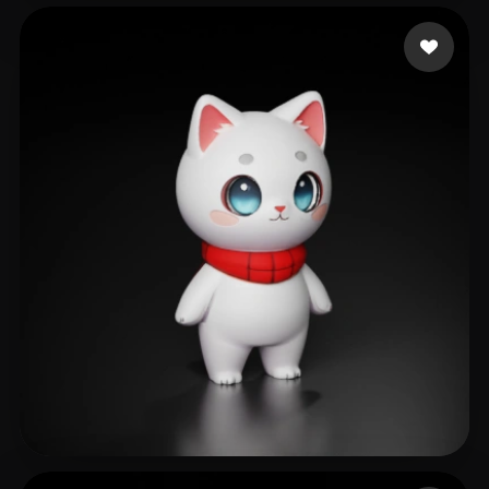
492 إعجابات
Ansel Wong