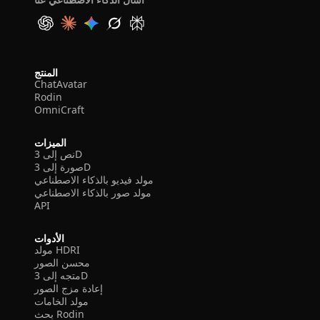
المنتج
ChatAvatar
Rodin
OmniCraft
الميزات
نص إلى 3D
صورة إلى 3D
مولد فيديو بالذكاء الاصطناعي
مولد صور بالذكاء الاصطناعي
API
الأدوات
مولد HDRI
محسن الصور
متجه إلى 3D
إعادة مزج الصور
مولد الخامات
بحث Rodin