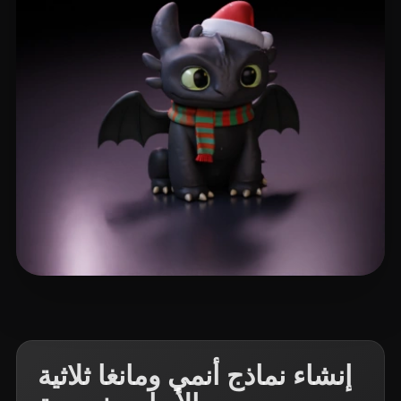
355 إعجابات
Demetrio Luan
إنشاء نماذج أنمي ومانغا ثلاثية