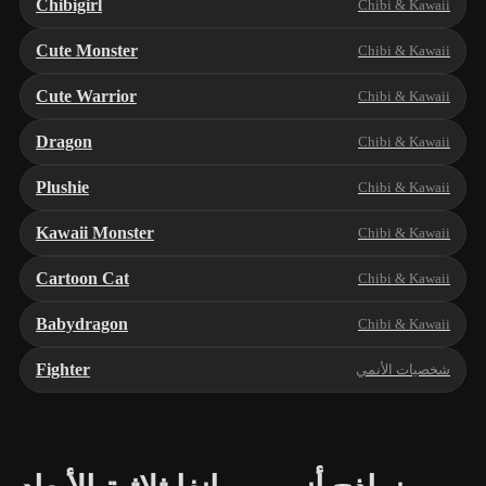
Chibigirl
Chibi & Kawaii
Cute Monster
Chibi & Kawaii
Cute Warrior
Chibi & Kawaii
Dragon
Chibi & Kawaii
Plushie
Chibi & Kawaii
Kawaii Monster
Chibi & Kawaii
Cartoon Cat
Chibi & Kawaii
Babydragon
Chibi & Kawaii
Fighter
شخصيات الأنمي