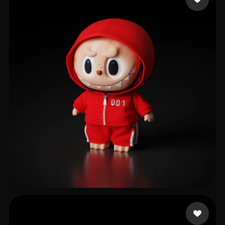
466 إعجابات
animations yd