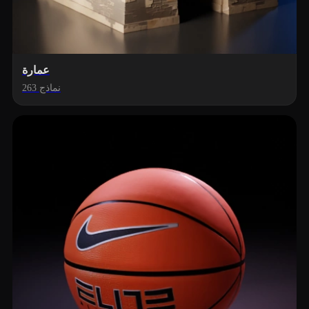
عمارة
263 نماذج