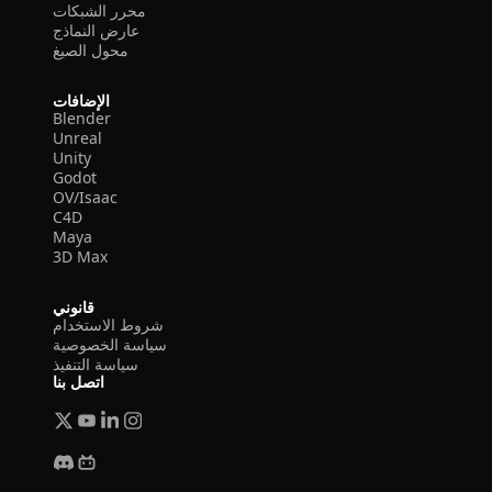
محرر الشبكات
عارض النماذج
محول الصيغ
الإضافات
Blender
Unreal
Unity
Godot
OV/Isaac
C4D
Maya
3D Max
قانوني
شروط الاستخدام
سياسة الخصوصية
سياسة التنفيذ
اتصل بنا