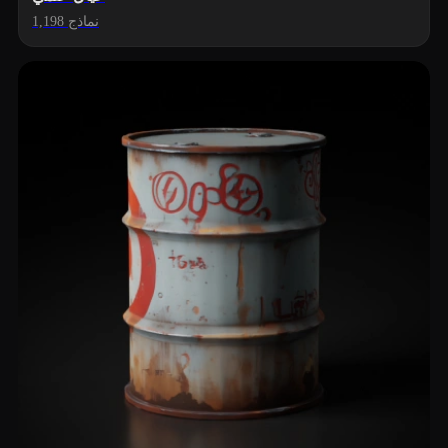
1,198 نماذج