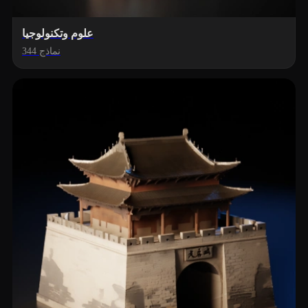
علوم وتكنولوجيا
344 نماذج