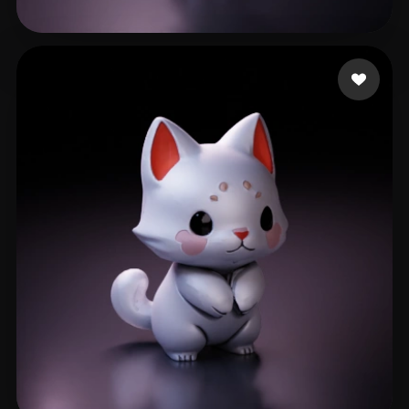
560 إعجابات
wen lan