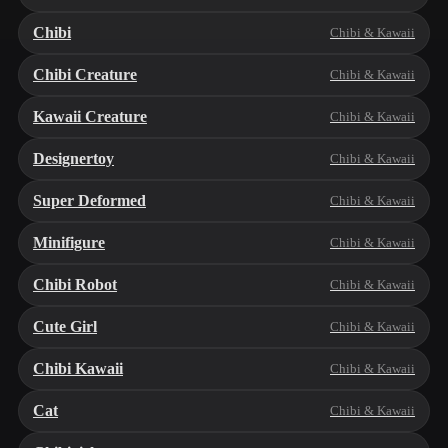
Chibi
Chibi & Kawaii
Chibi Creature
Chibi & Kawaii
Kawaii Creature
Chibi & Kawaii
Designertoy
Chibi & Kawaii
Super Deformed
Chibi & Kawaii
Minifigure
Chibi & Kawaii
Chibi Robot
Chibi & Kawaii
Cute Girl
Chibi & Kawaii
Chibi Kawaii
Chibi & Kawaii
Cat
Chibi & Kawaii