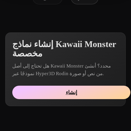
إنشاء نماذج Kawaii Monster
مخصصة
هل تحتاج إلى أصل Kawaii Monster محدد؟ أنشئ
نموذجًا عبر Hyper3D Rodin من نص أو صورة.
إنشاء