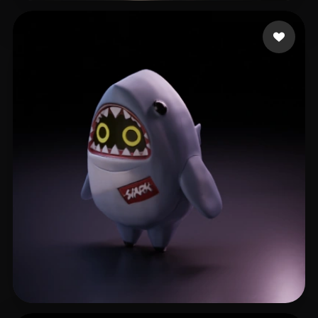
27 إعجابات
Tanner Lincoln