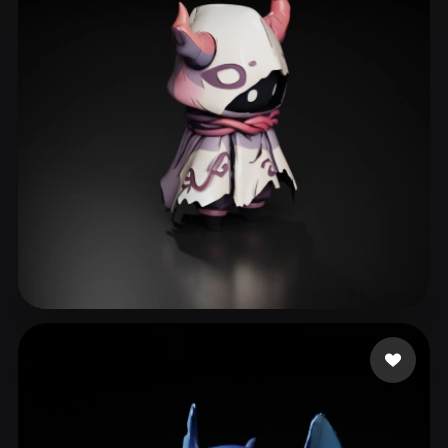
135 إعجابات
suppoert kazan