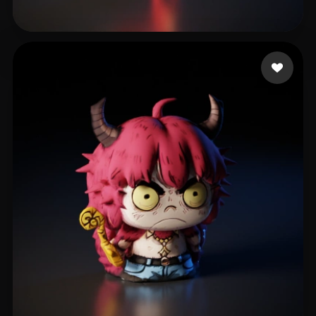
27 إعجابات
Segundo Floky