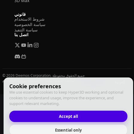
3D Max
قانوني
شروط الاستخدام
سياسة الخصوصية
سياسة التنفيذ
اتصل بنا
© 2026 Deemos Corporation. جميع الحقوق محفوظة
سياسة التنفيذ
سياسة الخصوصية
شروط الاستخدام
العربية
Cookie preferences
We use essential cookies to keep Hyper3D working and optional
cookies to understand usage, improve the experience, and
support relevant marketing.
Accept all
Essential only