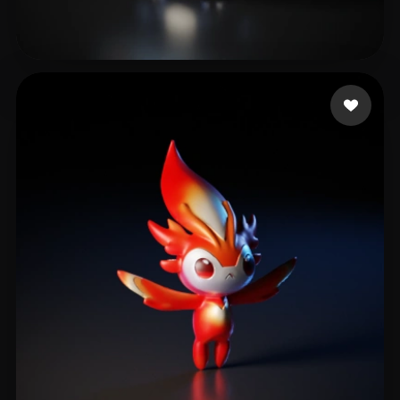
26 إعجابات
Keach Russell