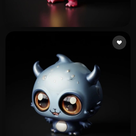
10 إعجابات
Rausch Jorge