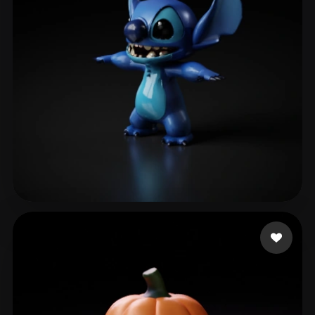
250 إعجابات
Ros Solange