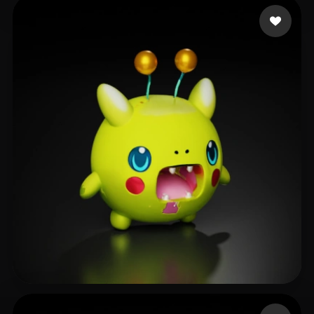
34 إعجابات
Wang Colin
16 إعجابات
_ _ Dk Tv