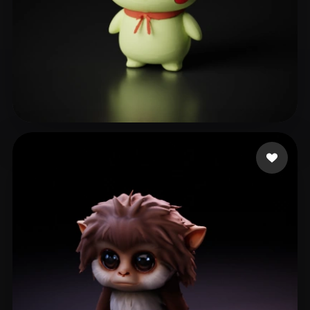
127 إعجابات
Numérique Pôle