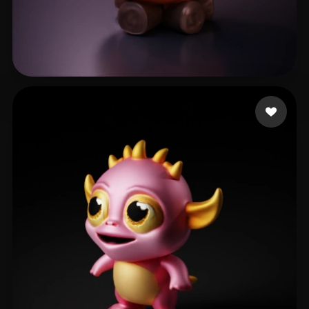
65 إعجابات
Paws Pastel