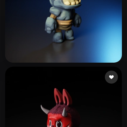
255 إعجابات
kingston matthew