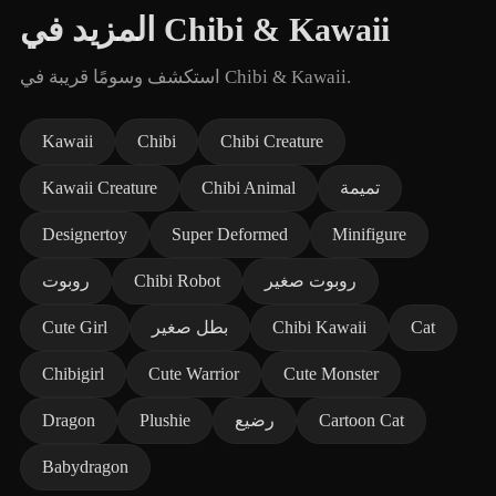
المزيد في Chibi & Kawaii
استكشف وسومًا قريبة في Chibi & Kawaii.
Kawaii
Chibi
Chibi Creature
تميمة
Chibi Animal
Kawaii Creature
Designertoy
Super Deformed
Minifigure
روبوت صغير
Chibi Robot
روبوت
Cat
Chibi Kawaii
بطل صغير
Cute Girl
Chibigirl
Cute Warrior
Cute Monster
Cartoon Cat
رضيع
Plushie
Dragon
Babydragon