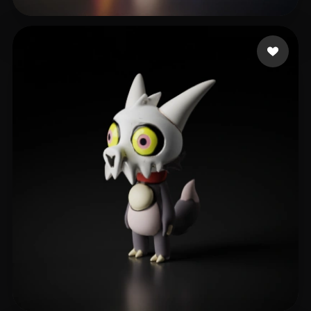
33 إعجابات
Gary