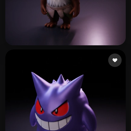
68 إعجابات
Febrian Samuel