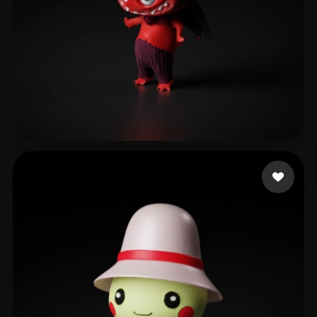
187 إعجابات
ganta