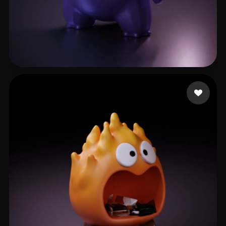
307 إعجابات
Pablo Juan