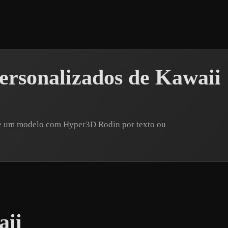
ersonalizados de Kawaii
re um modelo com Hyper3D Rodin por texto ou
aii