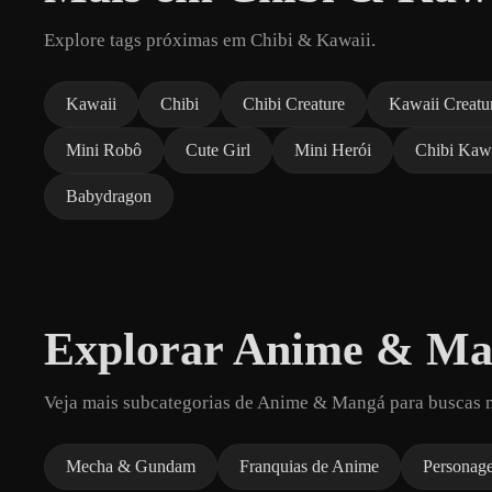
Explore tags próximas em Chibi & Kawaii.
Kawaii
Chibi
Chibi Creature
Kawaii Creatu
Mini Robô
Cute Girl
Mini Herói
Chibi Kaw
Babydragon
Explorar Anime & M
Veja mais subcategorias de Anime & Mangá para buscas 
Mecha & Gundam
Franquias de Anime
Personag