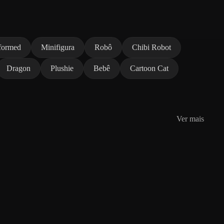
formed
Minifigura
Robô
Chibi Robot
Dragon
Plushie
Bebê
Cartoon Cat
Ver mais