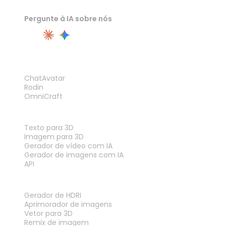
Pergunte à IA sobre nós
PRODUTO
ChatAvatar
Rodin
OmniCraft
RECURSOS
Texto para 3D
Imagem para 3D
Gerador de vídeo com IA
Gerador de imagens com IA
API
FERRAMENTAS
Gerador de HDRI
Aprimorador de imagens
Vetor para 3D
Remix de imagem