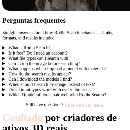
Perguntas frequentes
Straight answers about how Rodin Search behaves — limits,
formats, and results included.
What is Rodin Search?
Is it free? Do I need an account?
What file types can I search with?
Can I crop the image before searching?
What happens when I upload a model with materials?
How do the search results appear?
Can I download the models I find?
When should I search by image instead of text?
Do all input types work with every library?
Which OmniCraft tools pair well with Rodin Search?
Still have questions?
Chat with our team.
Confiado
por criadores de
ativos 3D reais