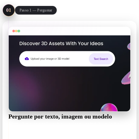
browser today.
01
Passo 1 — Perguntar
Pergunte por texto, imagem ou modelo
Type what you need, or drag a reference straight onto the
search bar — images and 3D models up to 10 MB are both
valid queries.