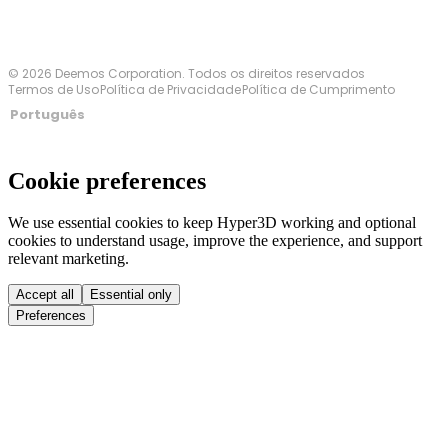
© 2026 Deemos Corporation. Todos os direitos reservados
Termos de Uso
Política de Privacidade
Política de Cumprimento
Português
Cookie preferences
We use essential cookies to keep Hyper3D working and optional
cookies to understand usage, improve the experience, and support
relevant marketing.
Accept all
Essential only
Preferences