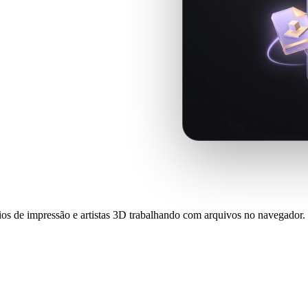
 e fluxos semelhantes, inclua
elo histórico local do navegador
ios de impressão e artistas 3D trabalhando com arquivos no navegador.