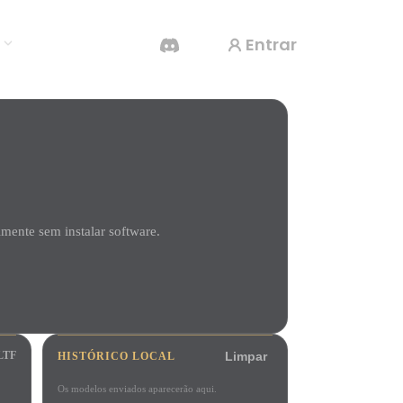
Entrar
s
Gerador De Vídeo IA
Crie vídeos a partir de texto ou imagens com
IA.
ente sem instalar software.
Editor de Malhas 3D
LTF
HISTÓRICO LOCAL
Limpar
Os modelos enviados aparecerão aqui.