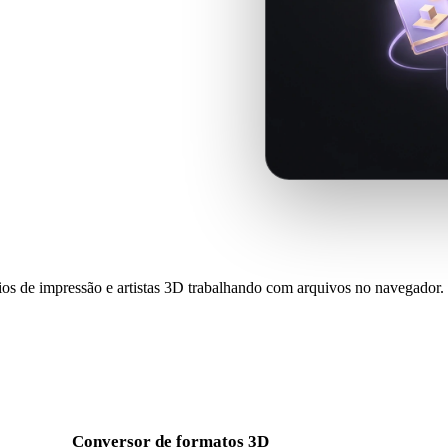
 e fluxos semelhantes, inclua
elo histórico local do navegador
ios de impressão e artistas 3D trabalhando com arquivos no navegador.
Conversor de formatos 3D