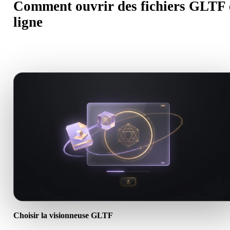
Comment ouvrir des fichiers GLTF 
ligne
Suivez ce flux de visionneuse GLTF pour prévisualiser des fichiers
.GLTF directement dans le navigateur.
Choisir la visionneuse GLTF
Ouvrez la visionneuse GLTF dédiée afin que l’indication d’import, 