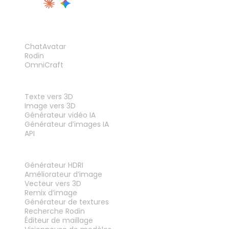
PRODUIT
ChatAvatar
Rodin
OmniCraft
FONCTIONNALITÉS
Texte vers 3D
Image vers 3D
Générateur vidéo IA
Générateur d’images IA
API
OUTILS
Générateur HDRI
Améliorateur d’image
Vecteur vers 3D
Remix d’image
Générateur de textures
Recherche Rodin
Éditeur de maillage