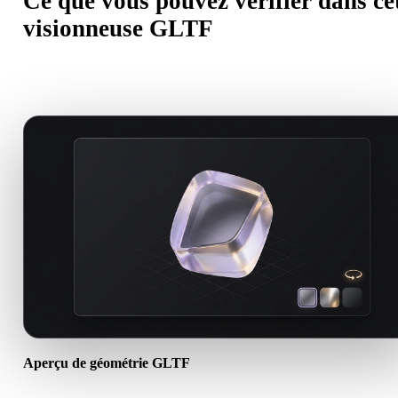
Ce que vous pouvez vérifier dans ce
visionneuse GLTF
Une bonne visionneuse en ligne doit être utile avant import, revue,
conversion, publication ou génération IA.
Aperçu de géométrie GLTF
Ouvrez des assets GLTF dans le navigateur pour vérifier visibilité d