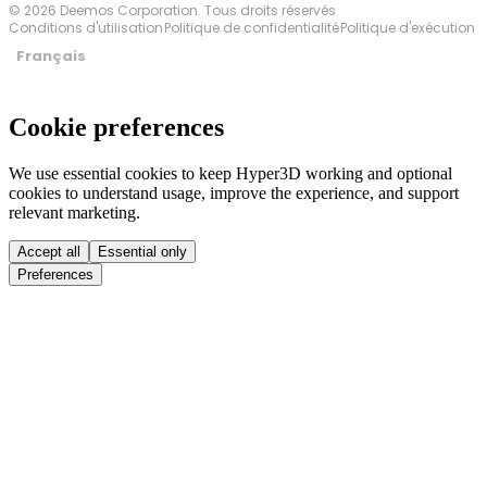
© 2026 Deemos Corporation. Tous droits réservés
Conditions d'utilisation
Politique de confidentialité
Politique d'exécution
Français
Cookie preferences
We use essential cookies to keep Hyper3D working and optional
cookies to understand usage, improve the experience, and support
relevant marketing.
Accept all
Essential only
Preferences