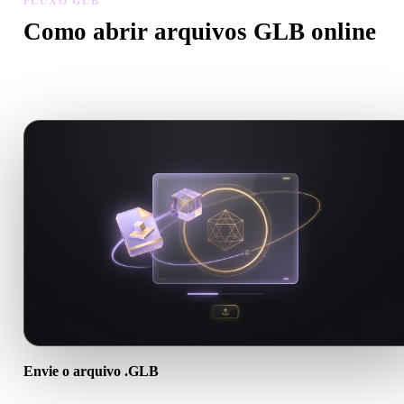
FLUXO GLB
Como abrir arquivos GLB online
Siga este fluxo do visualizador GLB para pré-visualizar arquivos
.GLB diretamente no navegador.
Envie o arquivo .GLB
Escolha um arquivo GLB ou arraste-o para o visualizador. Como 