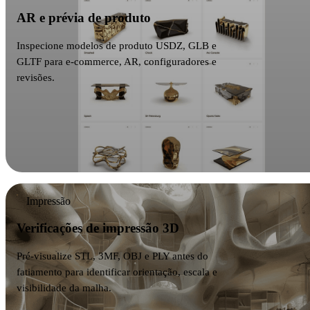
AR e prévia de produto
Inspecione modelos de produto USDZ, GLB e
GLTF para e-commerce, AR, configuradores e
revisões.
Impressão
Verificações de impressão 3D
Pré-visualize STL, 3MF, OBJ e PLY antes do
fatiamento para identificar orientação, escala e
visibilidade da malha.