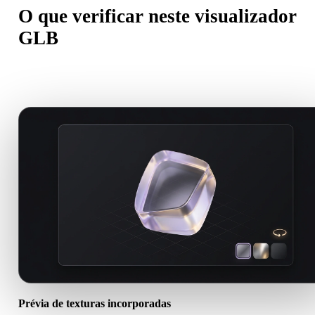
O que verificar neste visualizador
GLB
Um bom visualizador online deve ajudar antes de importar, revisar,
converter, publicar ou gerar com IA.
Prévia de texturas incorporadas