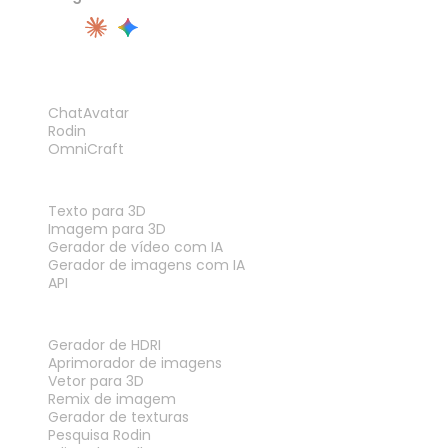
PRODUTO
ChatAvatar
Rodin
OmniCraft
RECURSOS
Texto para 3D
Imagem para 3D
Gerador de vídeo com IA
Gerador de imagens com IA
API
FERRAMENTAS
Gerador de HDRI
Aprimorador de imagens
Vetor para 3D
Remix de imagem
Gerador de texturas
Pesquisa Rodin