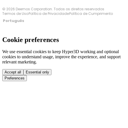
© 2026 Deemos Corporation. Todos os direitos reservados
Termos de Uso
Política de Privacidade
Política de Cumprimento
Português
Cookie preferences
We use essential cookies to keep Hyper3D working and optional
cookies to understand usage, improve the experience, and support
relevant marketing.
Accept all
Essential only
Preferences