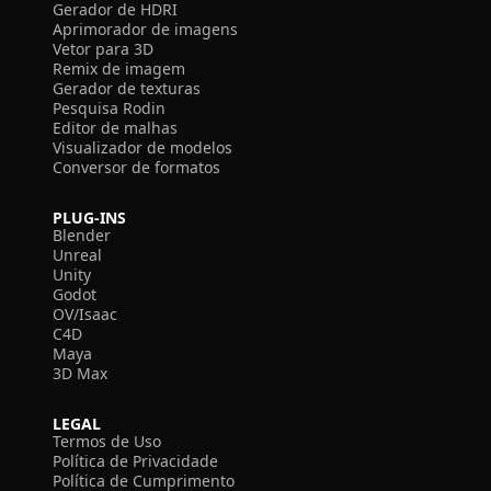
Gerador de HDRI
Aprimorador de imagens
Vetor para 3D
Remix de imagem
Gerador de texturas
Pesquisa Rodin
Editor de malhas
Visualizador de modelos
Conversor de formatos
PLUG-INS
Blender
Unreal
Unity
Godot
OV/Isaac
C4D
Maya
3D Max
LEGAL
Termos de Uso
Política de Privacidade
Política de Cumprimento