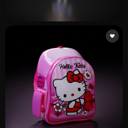
Arena
17 curtidas