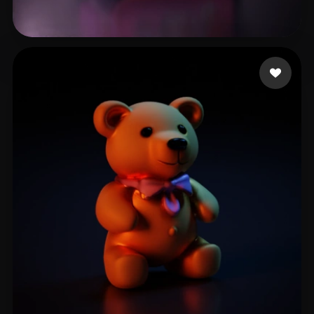
Kfo Pat
35 curtidas