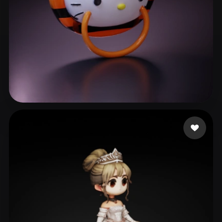
LuidLanda
85 curtidas