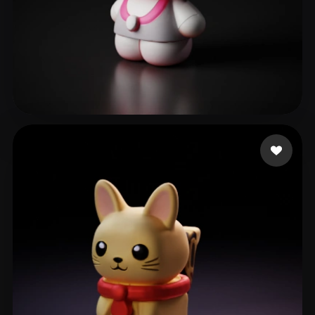
Studio LNV
317 curtidas