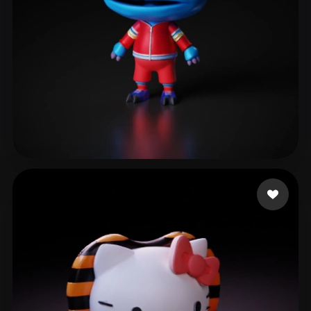
Gouveia Andres
50 curtidas