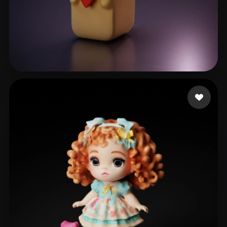
Faraah
32 curtidas