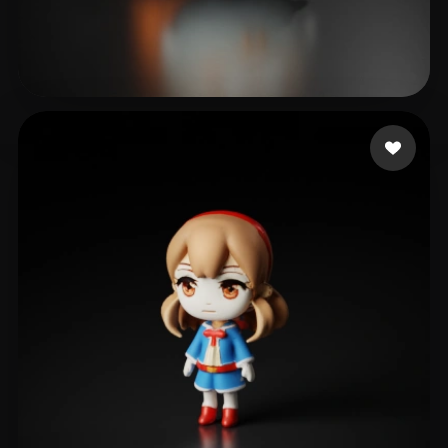
周 辉
78 curtidas