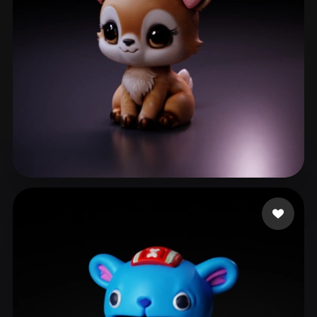
Barbosa Khrystal
121 curtidas